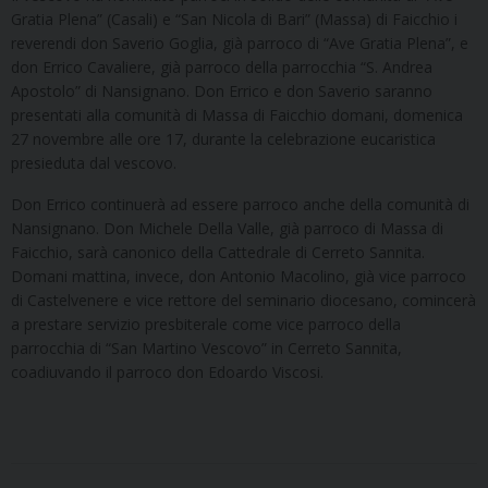
Gratia Plena” (Casali) e “San Nicola di Bari” (Massa) di Faicchio i
reverendi don Saverio Goglia, già parroco di “Ave Gratia Plena”, e
don Errico Cavaliere, già parroco della parrocchia “S. Andrea
Apostolo” di Nansignano. Don Errico e don Saverio saranno
presentati alla comunità di Massa di Faicchio domani, domenica
27 novembre alle ore 17, durante la celebrazione eucaristica
presieduta dal vescovo.
Don Errico continuerà ad essere parroco anche della comunità di
Nansignano. Don Michele Della Valle, già parroco di Massa di
Faicchio, sarà canonico della Cattedrale di Cerreto Sannita.
Domani mattina, invece, don Antonio Macolino, già vice parroco
di Castelvenere e vice rettore del seminario diocesano, comincerà
a prestare servizio presbiterale come vice parroco della
parrocchia di “San Martino Vescovo” in Cerreto Sannita,
coadiuvando il parroco don Edoardo Viscosi.