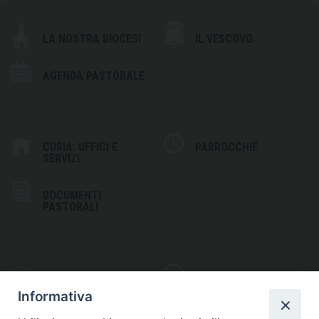
LA NOSTRA DIOCESI
IL VESCOVO
AGENDA PASTORALE
CURIA: UFFICI E
PARROCCHIE
SERVIZI
DOCUMENTI
PASTORALI
PHOTOGALLERY
VIDEOGALLERY
Informativa