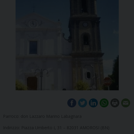
Parroco: don Lazzaro Marino Labagnara
Indirizzo: Piazza Umberto I, 31 – 82031 AMOROSI (BN)