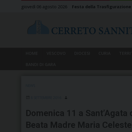
Skip
giovedì 06 agosto 2026
Festa della Trasfigurazione
to
content
HOME
VESCOVO
DIOCESI
CURIA
TERRI
BANDI DI GARA
NEWS
8 SETTEMBRE 2016
Domenica 11 a Sant’Agata de’
Beata Madre Maria Celeste