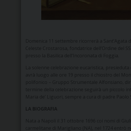
Domenica 11 settembre ricorrerà a Sant’Agata de’
Celeste Crostarosa, fondatrice dell’Ordine del S
presso la Basilica dell’Incoronata di Foggia.
La solenne celebrazione eucaristica, presieduta
avrà luogo alle ore 19 presso il chiostro del Mo
polifonico – Gruppo Strumentale Alfonsiano, dir
termine della celebrazione seguirà un piccolo in
Maria de’ Liguori, sempre a cura di padre Paolo
LA BIOGRAFIA
Nata a Napoli il 31 ottobre 1696 coi nomi di Giu
carmelitane di Marigliano (NA), nel 1724 entrò ne