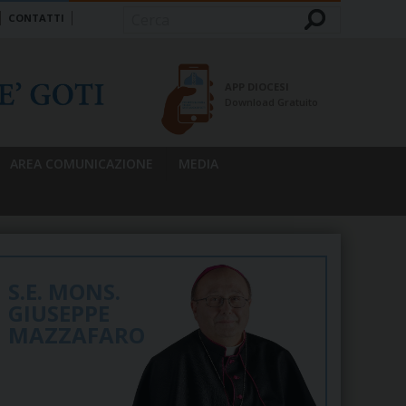
CONTATTI
Cerca
APP DIOCESI
Download Gratuito
AREA COMUNICAZIONE
MEDIA
S.E. MONS.
GIUSEPPE
MAZZAFARO