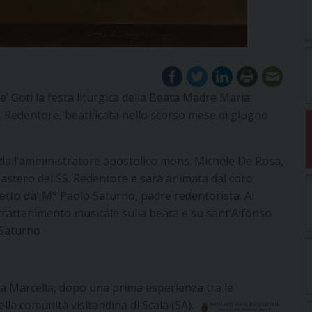
 Goti la festa liturgica della Beata Madre Maria
S. Redentore, beatificata nello scorso mese di giugno
 dall’amministratore apostolico mons. Michele De Rosa,
nastero del SS. Redentore e sarà animata dal coro
etto dal M° Paolo Saturno, padre redentorista. Al
trattenimento musicale sulla beata e su sant’Alfonso
 Saturno.
lia Marcella, dopo una prima esperienza tra le
lla comunità visitandina di Scala (SA).