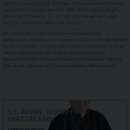
è in te!”, e ai pellegrinaggi dei fedeli, che tradizionalmente hanno
come meta il santuario Maria SS. Delle Grazie (sabato 2 luglio,
dove a partire dalle ore 5 e, per ogni ora, fino alle ore 9, avrà
luogo la celebrazione della santa messa).
Alle ore 10, poi, ci sarà una solenne concelebrazione
dell’Eucarestia presieduta dal vescovo della Diocesi mons. Michele
De Rosa e da tutti i sacerdoti del presbiterio diocesano. In serata
messa vespertina alle ore 18:30 in Cattedrale e ritorno
processionale della statua della Madonna al Santuario Maria SS.
delle Grazie, dove alle ore 20 verrà celebrata l’ultima messa.
S.E. MONS. GIUSEPPE
MAZZAFARO
La Parola del Vescovo