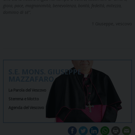
gioia, pace, magnanimità, benevolenza, bontà, fedeltà, mitezza,
dominio di sé”.
† Giuseppe, vescovo
S.E. MONS. GIUSEPPE
MAZZAFARO
La Parola del Vescovo
Stemma e Motto
Agenda del Vescovo