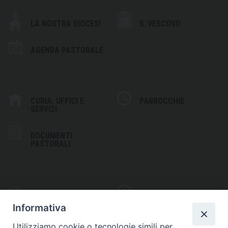
LA NOSTRA DIOCESI
IL VESCOVO
AGENDA PASTORALE
CURIA: UFFICI E
PARROCCHIE
SERVIZI
DOCUMENTI
PASTORALI
PHOTOGALLERY
VIDEOGALLERY
Informativa
Utilizziamo cookie o tecnologie simili per