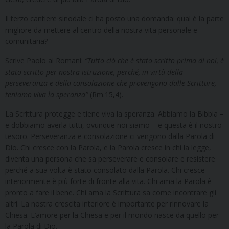
Il terzo cantiere sinodale ci ha posto una domanda: qual è la parte
migliore da mettere al centro della nostra vita personale e
comunitaria?
Scrive Paolo ai Romani:
“Tutto ciò che è stato scritto prima di noi, è
stato scritto per nostra istruzione, perché, in virtù della
perseveranza e della consolazione che provengono dalle Scritture,
teniamo viva la speranza”
(Rm.15,4).
La Scrittura protegge e tiene viva la speranza. Abbiamo la Bibbia –
e dobbiamo averla tutti, ovunque noi siamo – e questa è il nostro
tesoro. Perseveranza e consolazione ci vengono dalla Parola di
Dio. Chi cresce con la Parola, e la Parola cresce in chi la legge,
diventa una persona che sa perseverare e consolare e resistere
perché a sua volta è stato consolato dalla Parola. Chi cresce
interiormente è più forte di fronte alla vita. Chi ama la Parola è
pronto a fare il bene. Chi ama la Scrittura sa come incontrare gli
altri. La nostra crescita interiore è importante per rinnovare la
Chiesa. L’amore per la Chiesa e per il mondo nasce da quello per
la Parola di Dio.