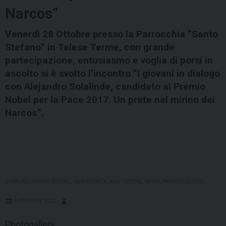
Narcos”
Venerdì 28 Ottobre presso la Parrocchia “Santo
Stefano” in Telese Terme, con grande
partecipazione, entusiasmo e voglia di porsi in
ascolto si è svolto l’incontro “I giovani in dialogo
con Alejandro Solalinde, candidato al Premio
Nobel per la Pace 2017. Un prete nel mirino dei
Narcos”.
COMUNICAZIONI SOCIALI
,
IN EVIDENZA
,
MULTIMEDIA
,
NEWS
,
PHOTOGALLERY
6 OTTOBRE 2022
Photogallery