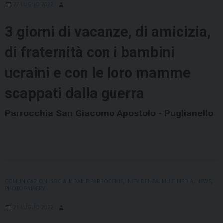
27 LUGLIO 2022
3 giorni di vacanze, di amicizia,
di fraternità con i bambini
ucraini e con le loro mamme
scappati dalla guerra
Parrocchia San Giacomo Apostolo - Puglianello
COMUNICAZIONI SOCIALI
,
DALLE PARROCCHIE
,
IN EVIDENZA
,
MULTIMEDIA
,
NEWS
,
PHOTOGALLERY
21 LUGLIO 2022