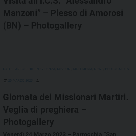
Visita all’I.C.S. “Alessandro
Manzoni” – Plesso di Amorosi
(BN) – Photogallery
DALLE PARROCCHIE
,
IN EVIDENZA
,
MISSIONI
,
MULTIMEDIA
,
NEWS
,
PHOTOGALLERY
25 MARZO 2023
Giornata dei Missionari Martiri.
Veglia di preghiera –
Photogallery
Venerdì 24 Marzo 2023 – Parrocchia “San