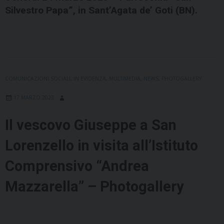
Silvestro Papa”, in Sant’Agata de’ Goti (BN).
COMUNICAZIONI SOCIALI
,
IN EVIDENZA
,
MULTIMEDIA
,
NEWS
,
PHOTOGALLERY
17 MARZO 2023
Il vescovo Giuseppe a San
Lorenzello in visita all’Istituto
Comprensivo “Andrea
Mazzarella” – Photogallery