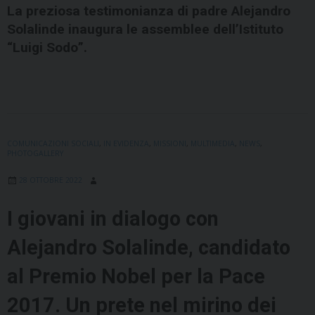
La preziosa testimonianza di padre Alejandro
Solalinde inaugura le assemblee dell’Istituto
“Luigi Sodo”.
COMUNICAZIONI SOCIALI
,
IN EVIDENZA
,
MISSIONI
,
MULTIMEDIA
,
NEWS
,
PHOTOGALLERY
28 OTTOBRE 2022
I giovani in dialogo con
Alejandro Solalinde, candidato
al Premio Nobel per la Pace
2017. Un prete nel mirino dei