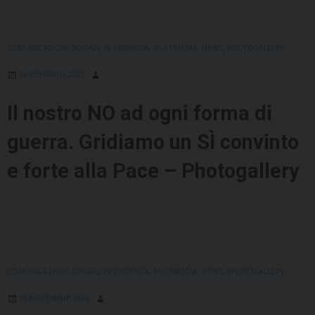
COMUNICAZIONI SOCIALI
,
IN EVIDENZA
,
MULTIMEDIA
,
NEWS
,
PHOTOGALLERY
24 FEBBRAIO 2023
Il nostro NO ad ogni forma di
guerra. Gridiamo un SÌ convinto
e forte alla Pace – Photogallery
COMUNICAZIONI SOCIALI
,
IN EVIDENZA
,
MULTIMEDIA
,
NEWS
,
PHOTOGALLERY
15 NOVEMBRE 2022