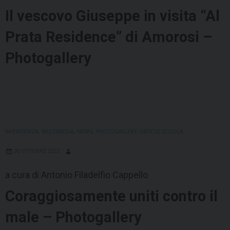
Il vescovo Giuseppe in visita “Al
Prata Residence” di Amorosi –
Photogallery
IN EVIDENZA
,
MULTIMEDIA
,
NEWS
,
PHOTOGALLERY
,
UFFICIO SCUOLA
30 OTTOBRE 2022
a cura di Antonio Filadelfio Cappello
Coraggiosamente uniti contro il
male – Photogallery