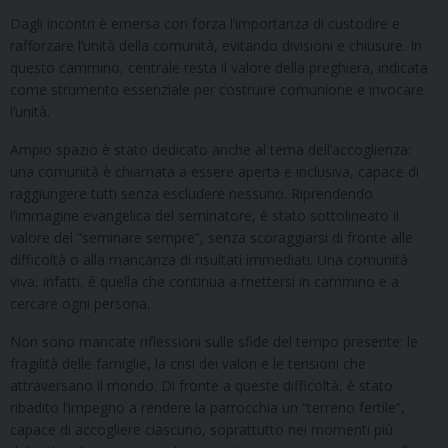
Dagli incontri è emersa con forza l’importanza di custodire e
rafforzare l’unità della comunità, evitando divisioni e chiusure. In
questo cammino, centrale resta il valore della preghiera, indicata
come strumento essenziale per costruire comunione e invocare
l’unità.
Ampio spazio è stato dedicato anche al tema dell’accoglienza:
una comunità è chiamata a essere aperta e inclusiva, capace di
raggiungere tutti senza escludere nessuno. Riprendendo
l’immagine evangelica del seminatore, è stato sottolineato il
valore del “seminare sempre”, senza scoraggiarsi di fronte alle
difficoltà o alla mancanza di risultati immediati. Una comunità
viva, infatti, è quella che continua a mettersi in cammino e a
cercare ogni persona.
Non sono mancate riflessioni sulle sfide del tempo presente: le
fragilità delle famiglie, la crisi dei valori e le tensioni che
attraversano il mondo. Di fronte a queste difficoltà, è stato
ribadito l’impegno a rendere la parrocchia un “terreno fertile”,
capace di accogliere ciascuno, soprattutto nei momenti più