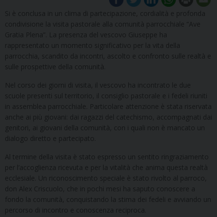
Si è conclusa in un clima di partecipazione, cordialità e profonda
condivisione la visita pastorale alla comunità parrocchiale “Ave
Gratia Plena”. La presenza del vescovo Giuseppe ha
rappresentato un momento significativo per la vita della
parrocchia, scandito da incontri, ascolto e confronto sulle realtà e
sulle prospettive della comunità.
Nel corso dei giorni di visita, il vescovo ha incontrato le due
scuole presenti sul territorio, il consiglio pastorale e i fedeli riuniti
in assemblea parrocchiale. Particolare attenzione è stata riservata
anche ai più giovani: dai ragazzi del catechismo, accompagnati dai
genitori, ai giovani della comunità, con i quali non è mancato un
dialogo diretto e partecipato.
Al termine della visita è stato espresso un sentito ringraziamento
per l’accoglienza ricevuta e per la vitalità che anima questa realtà
ecclesiale. Un riconoscimento speciale è stato rivolto al parroco,
don Alex Criscuolo, che in pochi mesi ha saputo conoscere a
fondo la comunità, conquistando la stima dei fedeli e avviando un
percorso di incontro e conoscenza reciproca.