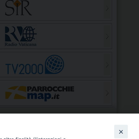
S
EDE VESCOVILE