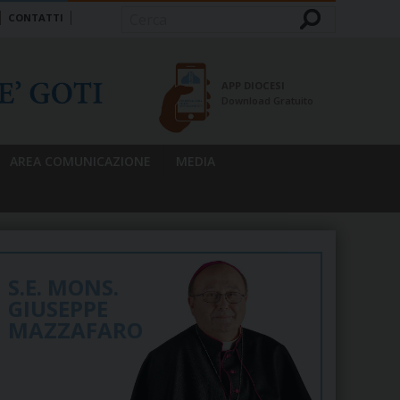
CONTATTI
Cerca
APP DIOCESI
Download Gratuito
AREA COMUNICAZIONE
MEDIA
S.E. MONS.
GIUSEPPE
MAZZAFARO