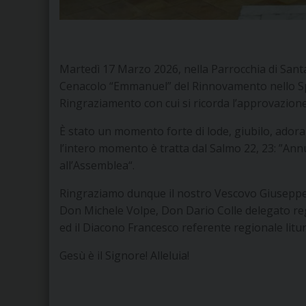
Martedì 17 Marzo 2026, nella Parrocchia di Santa
Cenacolo “Emmanuel” del Rinnovamento nello Spi
Ringraziamento con cui si ricorda l’approvazione
È stato un momento forte di lode, giubilo, adora
l’intero momento è tratta dal Salmo 22, 23: ”Annu
all’Assemblea“.
Ringraziamo dunque il nostro Vescovo Giuseppe 
Don Michele Volpe, Don Dario Colle delegato r
ed il Diacono Francesco referente regionale litu
Gesù è il Signore! Alleluia!