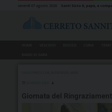
Skip
venerdì 07 agosto 2026
Santi Sisto II, papa, e compa
to
content
HOME
VESCOVO
DIOCESI
CURIA
TERRI
BANDI DI GARA
DALLE PARROCCHIE
,
IN EVIDENZA
,
NEWS
23 MARZO 2026
Giornata del Ringraziament