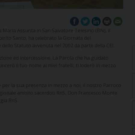
 Maria Assunta in San Salvatore Telesino (BN), il
rito Santo, ha celebrato la Giornata del
 dello Statuto avvenuta nel 2002 da parte della CEI.
zione ed intercessione. La Parola che ha guidato
ncerò il tuo nome ai miei fratelli, ti loderò in mezzo
per la sua presenza in mezzo a noi, il nostro Parroco
egionale ambito sacerdoti RnS, Don Francesco Monte
rgia RnS.