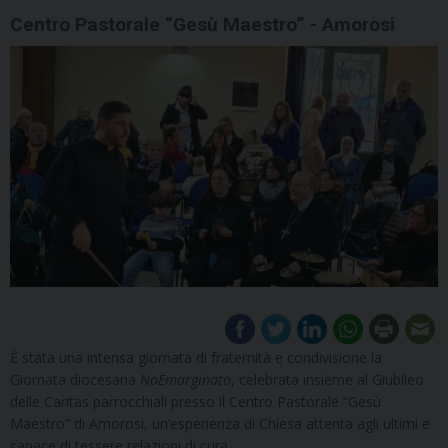
Centro Pastorale “Gesù Maestro” - Amorosi
È stata una intensa giornata di fraternità e condivisione la
Giornata diocesana
NoEmarginato
, celebrata insieme al Giubileo
delle Caritas parrocchiali presso il Centro Pastorale “Gesù
Maestro” di Amorosi, un’esperienza di Chiesa attenta agli ultimi e
capace di tessere relazioni di cura.