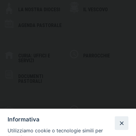
LA NOSTRA DIOCESI
IL VESCOVO
AGENDA PASTORALE
CURIA: UFFICI E
PARROCCHIE
SERVIZI
DOCUMENTI
PASTORALI
PHOTOGALLERY
VIDEOGALLERY
Informativa
Utilizziamo cookie o tecnologie simili per