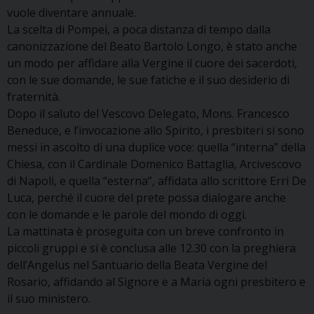
vuole diventare annuale.
La scelta di Pompei, a poca distanza di tempo dalla
canonizzazione del Beato Bartolo Longo, è stato anche
un modo per affidare alla Vergine il cuore dei sacerdoti,
con le sue domande, le sue fatiche e il suo desiderio di
fraternità.
Dopo il saluto del Vescovo Delegato, Mons. Francesco
Beneduce, e l’invocazione allo Spirito, i presbiteri si sono
messi in ascolto di una duplice voce: quella “interna” della
Chiesa, con il Cardinale Domenico Battaglia, Arcivescovo
di Napoli, e quella “esterna”, affidata allo scrittore Erri De
Luca, perché il cuore del prete possa dialogare anche
con le domande e le parole del mondo di oggi.
La mattinata è proseguita con un breve confronto in
piccoli gruppi e si è conclusa alle 12.30 con la preghiera
dell’Angelus nel Santuario della Beata Vergine del
Rosario, affidando al Signore e a Maria ogni presbitero e
il suo ministero.