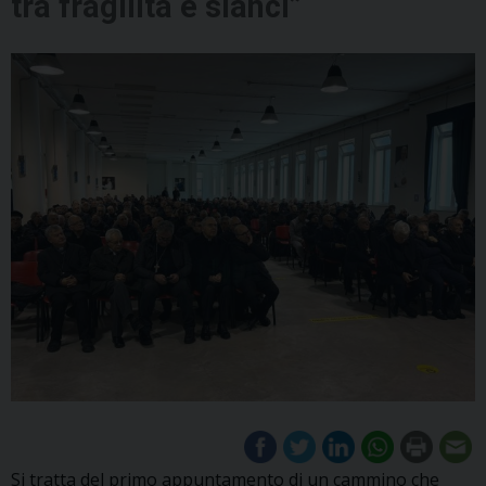
tra fragilità e slanci”
Si tratta del primo appuntamento di un cammino che