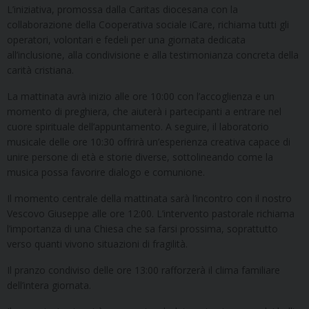
L’iniziativa, promossa dalla Caritas diocesana con la
collaborazione della Cooperativa sociale iCare, richiama tutti gli
operatori, volontari e fedeli per una giornata dedicata
all’inclusione, alla condivisione e alla testimonianza concreta della
carità cristiana.
La mattinata avrà inizio alle ore 10:00 con l’accoglienza e un
momento di preghiera, che aiuterà i partecipanti a entrare nel
cuore spirituale dell’appuntamento. A seguire, il laboratorio
musicale delle ore 10:30 offrirà un’esperienza creativa capace di
unire persone di età e storie diverse, sottolineando come la
musica possa favorire dialogo e comunione.
Il momento centrale della mattinata sarà l’incontro con il nostro
Vescovo Giuseppe alle ore 12:00. L’intervento pastorale richiama
l’importanza di una Chiesa che sa farsi prossima, soprattutto
verso quanti vivono situazioni di fragilità.
Il pranzo condiviso delle ore 13:00 rafforzerà il clima familiare
dell’intera giornata.