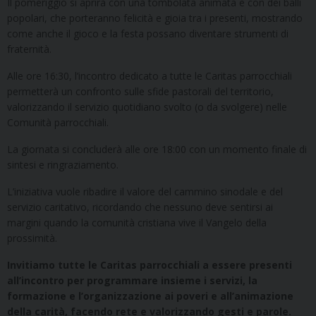
Il pomeriggio si aprirà con una tombolata animata e con dei balli
popolari, che porteranno felicità e gioia tra i presenti, mostrando
come anche il gioco e la festa possano diventare strumenti di
fraternità.
Alle ore 16:30, l’incontro dedicato a tutte le Caritas parrocchiali
permetterà un confronto sulle sfide pastorali del territorio,
valorizzando il servizio quotidiano svolto (o da svolgere) nelle
Comunità parrocchiali.
La giornata si concluderà alle ore 18:00 con un momento finale di
sintesi e ringraziamento.
L’iniziativa vuole ribadire il valore del cammino sinodale e del
servizio caritativo, ricordando che nessuno deve sentirsi ai
margini quando la comunità cristiana vive il Vangelo della
prossimità.
Invitiamo tutte le Caritas parrocchiali a essere presenti
all’incontro per programmare insieme i servizi, la
formazione e l’organizzazione ai poveri e all’animazione
della carità, facendo rete e valorizzando gesti e parole.