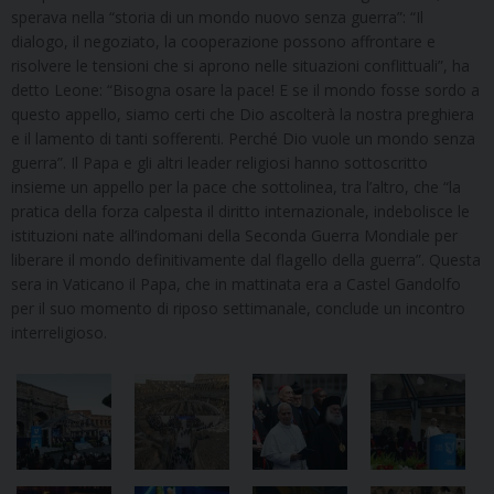
sperava nella “storia di un mondo nuovo senza guerra”: “Il
dialogo, il negoziato, la cooperazione possono affrontare e
risolvere le tensioni che si aprono nelle situazioni conflittuali”, ha
detto Leone: “Bisogna osare la pace! E se il mondo fosse sordo a
questo appello, siamo certi che Dio ascolterà la nostra preghiera
e il lamento di tanti sofferenti. Perché Dio vuole un mondo senza
guerra”. Il Papa e gli altri leader religiosi hanno sottoscritto
insieme un appello per la pace che sottolinea, tra l’altro, che “la
pratica della forza calpesta il diritto internazionale, indebolisce le
istituzioni nate all’indomani della Seconda Guerra Mondiale per
liberare il mondo definitivamente dal flagello della guerra”. Questa
sera in Vaticano il Papa, che in mattinata era a Castel Gandolfo
per il suo momento di riposo settimanale, conclude un incontro
interreligioso.