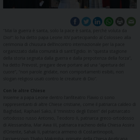
“Mai la guerra è santa, solo la pace è santa, perché voluta da
Dio!”: lo ha detto papa Leone XIV partecipando al Colosseo alla
cerimonia di chiusura dell’incontro internazionale per la pace
organizzato dalla comunità di sant’Egidio. In “questa stagione
della storia segnata dalla guerra e dalla prepotenza della forza”,
ha detto Prevost, pregare deve portare ad una “apertura del
cuore”, “non parole gridate, non comportamenti esibiti, non
slogan religiosi usati contro le creature di Dio”.
Con le altre Chiese
Insieme a papa Leone dentro l’anfiteatro Flavio ci sono
rappresentanti di altre Chiese cristiane, come il patriarca caldeo di
Baghdad, Raphael Sako, il “ministro degli Esteri” del patriarcato
ortodosso russo Antonio, Teodoro II, patriarca greco-ortodosso
di Alessandria, Mar Awa III, patriarca iracheno della Chiesa Assira
d’Oriente, Sahak II, patriarca armeno di Costantinopoli,
l’arcivescovo Thabo Makgoba, primate della Chiesa Anglicana