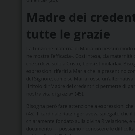
Madre dei credent
tutte le grazie
La funzione materna di Maria «in nessun modo os
ne mostra l’efficacia». Così intesa, «la maternit
che si deve solo a Cristo, bensì stimolarla». Bis
espressioni riferiti a Maria che la presentino co
del Signore, come se Maria fosse un’alternativa ne
Il titolo di “Madre dei credenti” ci permette di pa
nostra vita di grazia» (45).
Bisogna però fare attenzione a espressioni che
(45). Il cardinale Ratzinger aveva spiegato che il 
chiaramente fondato sulla divina Rivelazione, e 
documento — possiamo riconoscere le difficoltà c