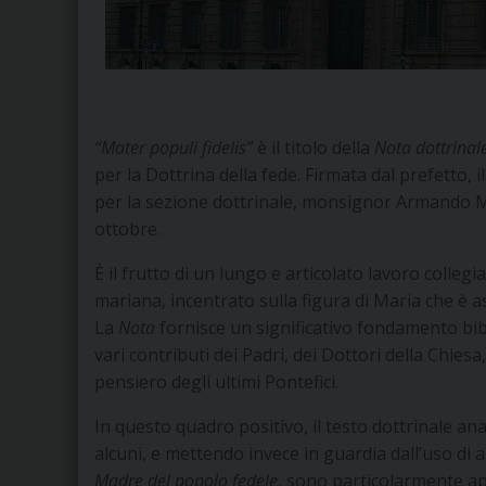
“Mater populi fidelis”
è il titolo della
Nota dottrinal
per la Dottrina della fede. Firmata dal prefetto, 
per la sezione dottrinale, monsignor Armando M
ottobre.
È il frutto di un lungo e articolato lavoro colleg
mariana, incentrato sulla figura di Maria che è a
La
Nota
fornisce un significativo fondamento bibl
vari contributi dei Padri, dei Dottori della Chiesa
pensiero degli ultimi Pontefici.
In questo quadro positivo, il testo dottrinale an
alcuni, e mettendo invece in guardia dall’uso di alt
Madre del popolo fedele
, sono particolarmente ap