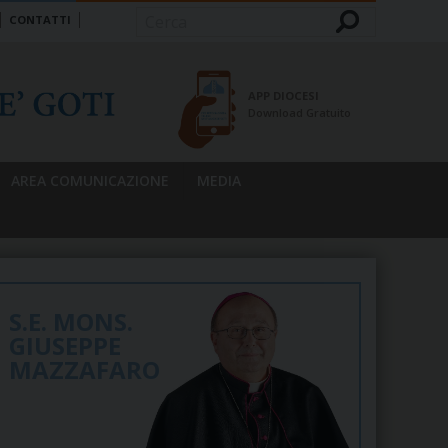
CONTATTI
Cerca
APP DIOCESI
Download Gratuito
AREA COMUNICAZIONE
MEDIA
S.E. MONS.
GIUSEPPE
MAZZAFARO