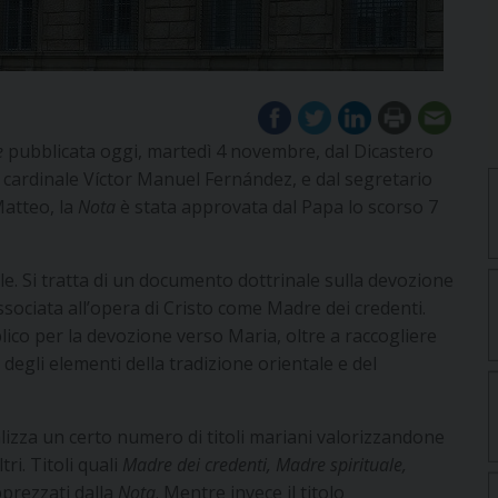
e
pubblicata oggi, martedì 4 novembre, dal Dicastero
il cardinale Víctor Manuel Fernández, e dal segretario
atteo, la
Nota
è stata approvata dal Papa lo scorso 7
iale. Si tratta di un documento dottrinale sulla devozione
ssociata all’opera di Cristo come Madre dei credenti.
ico per la devozione verso Maria, oltre a raccogliere
, degli elementi della tradizione orientale e del
alizza un certo numero di titoli mariani valorizzandone
ri. Titoli quali
Madre dei credenti, Madre spirituale,
prezzati dalla
Nota
. Mentre invece il titolo