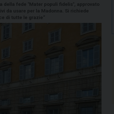
a della fede "Mater populi fidelis", approvato
ivi da usare per la Madonna. Si richiede
e di tutte le grazie”