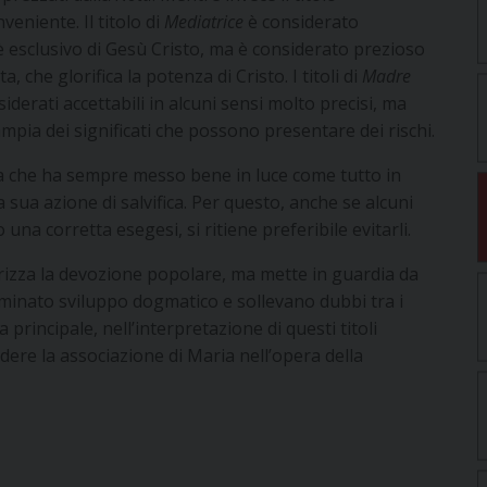
eniente. Il titolo di
Mediatrice
è considerato
 esclusivo di Gesù Cristo, ma è considerato prezioso
 che glorifica la potenza di Cristo. I titoli di
Madre
derati accettabili in alcuni sensi molto precisi, ma
pia dei significati che possono presentare dei rischi.
ica che ha sempre messo bene in luce come tutto in
la sua azione di salvifica. Per questo, anche se alcuni
una corretta esegesi, si ritiene preferibile evitarli.
orizza la devozione popolare, ma mette in guardia da
inato sviluppo dogmatico e sollevano dubbi tra i
 principale, nell’interpretazione di questi titoli
dere la associazione di Maria nell’opera della