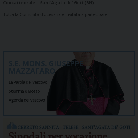
Concattedrale – Sant’Agata de’ Goti (BN)
Tutta la Comunità diocesana è invitata a partecipare
S.E. MONS. GIUSEPPE
MAZZAFARO
La Parola del Vescovo
Stemma e Motto
Agenda del Vescovo