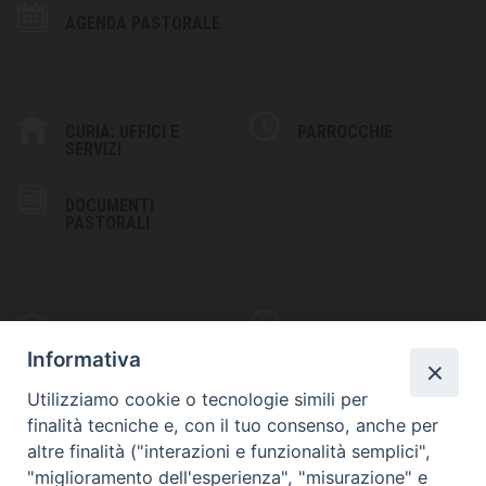
AGENDA PASTORALE
CURIA: UFFICI E
PARROCCHIE
SERVIZI
DOCUMENTI
PASTORALI
PHOTOGALLERY
VIDEOGALLERY
Informativa
Utilizziamo cookie o tecnologie simili per
finalità tecniche e, con il tuo consenso, anche per
altre finalità ("interazioni e funzionalità semplici",
S
EDE VESCOVILE
"miglioramento dell'esperienza", "misurazione" e