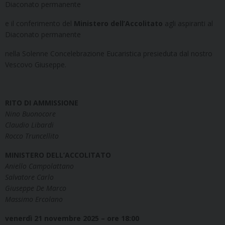
Diaconato permanente
e il conferimento del
Ministero dell’Accolitato
agli aspiranti al
Diaconato permanente
nella Solenne Concelebrazione Eucaristica presieduta dal nostro
Vescovo Giuseppe.
RITO DI AMMISSIONE
Nino Buonocore
Claudio Libardi
Rocco Truncellito
MINISTERO DELL’ACCOLITATO
Aniello Campolattano
Salvatore Carlo
Giuseppe De Marco
Massimo Ercolano
venerdì 21 novembre 2025 – ore 18:00