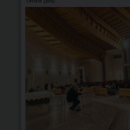
Terme (BN)