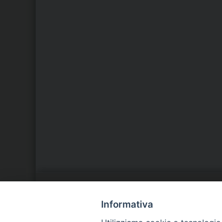
LA NOSTRA DIOCESI
C
Informativa