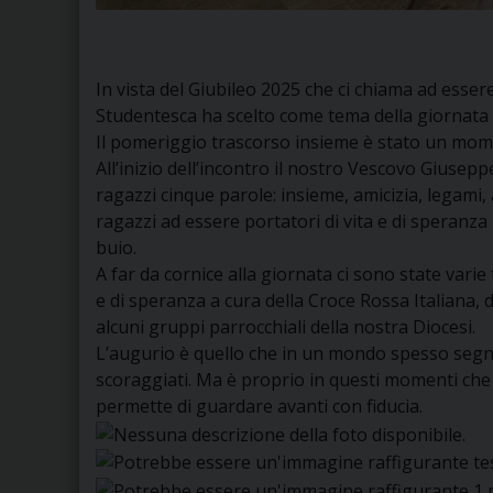
In vista del Giubileo 2025 che ci chiama ad essere
Studentesca ha scelto come tema della giornata “R
Il pomeriggio trascorso insieme è stato un momen
All’inizio dell’incontro il nostro Vescovo Giusepp
ragazzi cinque parole: insieme, amicizia, legami, a
ragazzi ad essere portatori di vita e di speranza i
buio.
A far da cornice alla giornata ci sono state vari
e di speranza a cura della Croce Rossa Italiana,
alcuni gruppi parrocchiali della nostra Diocesi.
L’augurio è quello che in un mondo spesso segnato
scoraggiati. Ma è proprio in questi momenti che 
permette di guardare avanti con fiducia.