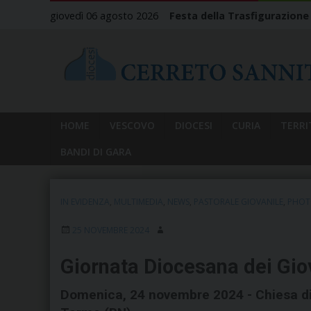
Skip
giovedì 06 agosto 2026
Festa della Trasfigurazione
to
content
HOME
VESCOVO
DIOCESI
CURIA
TERRI
BANDI DI GARA
IN EVIDENZA
,
MULTIMEDIA
,
NEWS
,
PASTORALE GIOVANILE
,
PHOT
25 NOVEMBRE 2024
Giornata Diocesana dei Gio
Domenica, 24 novembre 2024 - Chiesa di 