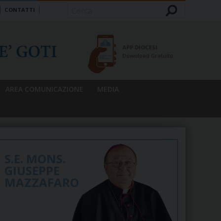
CONTATTI
Cerca
APP DIOCESI
Download Gratuito
AREA COMUNICAZIONE
MEDIA
S.E. MONS.
GIUSEPPE
MAZZAFARO