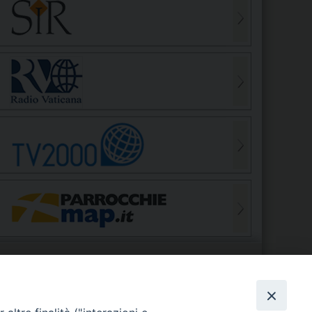
S
EDE VESCOVILE