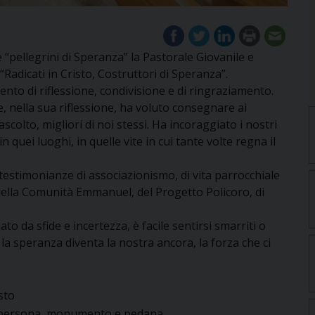
 “pellegrini di Speranza” la Pastorale Giovanile e
adicati in Cristo, Costruttori di Speranza”.
to di riflessione, condivisione e di ringraziamento.
e, nella sua riflessione, ha voluto consegnare ai
scolto, migliori di noi stessi. Ha incoraggiato i nostri
n quei luoghi, in quelle vite in cui tante volte regna il
e testimonianze di associazionismo, di vita parrocchiale
 della Comunità Emmanuel, del Progetto Policoro, di
 da sfide e incertezza, è facile sentirsi smarriti o
la speranza diventa la nostra ancora, la forza che ci