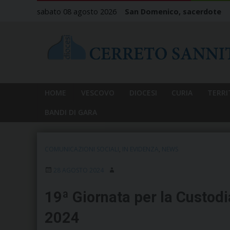
Skip
sabato 08 agosto 2026
San Domenico, sacerdote
to
content
HOME
VESCOVO
DIOCESI
CURIA
TERRI
BANDI DI GARA
COMUNICAZIONI SOCIALI
,
IN EVIDENZA
,
NEWS
28 AGOSTO 2024
19ª Giornata per la Custodi
2024