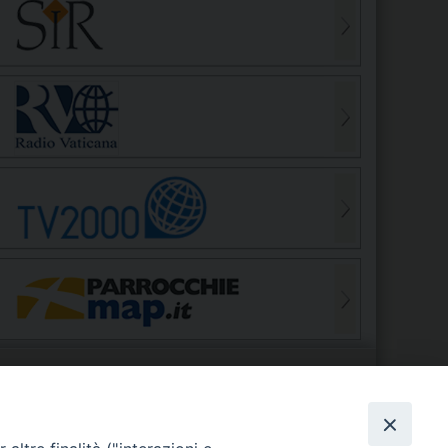
S
EDE VESCOVILE