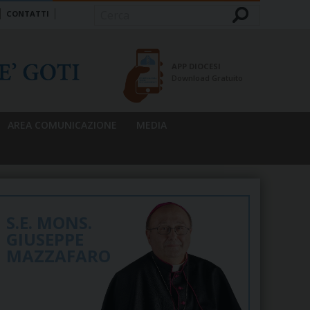
CONTATTI
Cerca
APP DIOCESI
Download Gratuito
AREA COMUNICAZIONE
MEDIA
S.E. MONS.
GIUSEPPE
MAZZAFARO