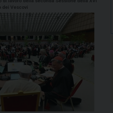
o di lavoro della seconda Sessione della XVI
 dei Vescovi