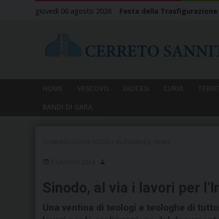
Skip
giovedì 06 agosto 2026
Festa della Trasfigurazione
to
content
HOME
VESCOVO
DIOCESI
CURIA
TERRI
BANDI DI GARA
COMUNICAZIONI SOCIALI
,
IN EVIDENZA
,
NEWS
5 GIUGNO 2024
Sinodo, al via i lavori per 
Una ventina di teologi e teologhe di tutt