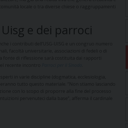
a comunità locale o tra diverse chiese o raggruppamenti
 Uisg e dei parroci
anche i contributi dell’USG-UISG e un congruo numero
li, facoltà universitarie, associazioni di fedeli o di
 fonte di riflessione sarà costituita dai rapporti
del recente incontro
Parroci per il Sinodo
.
perti in varie discipline (dogmatica, ecclesiologia,
izzeranno tutto questo materiale. “Non stiamo lasciando
zione con lo scopo di proporre alla fine del processo
intuizioni pervenuteci dalla base”, afferma il cardinale