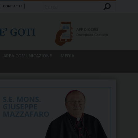
CONTATTI
Cerca
APP DIOCESI
Download Gratuito
AREA COMUNICAZIONE
MEDIA
S.E. MONS.
GIUSEPPE
MAZZAFARO