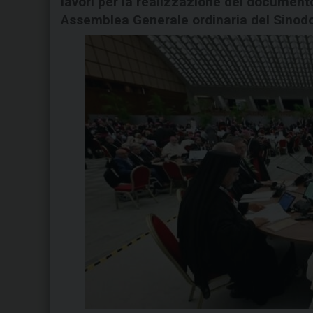
lavori per la realizzazione del document
Assemblea Generale ordinaria del Sinodo