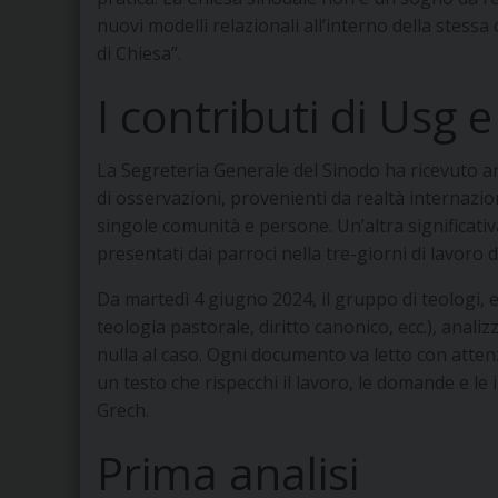
nuovi modelli relazionali all’interno della stess
di Chiesa”.
I contributi di Usg e
La Segreteria Generale del Sinodo ha ricevuto 
di osservazioni, provenienti da realtà internaziona
singole comunità e persone. Un’altra significativa
presentati dai parroci nella tre-giorni di lavoro 
Da martedì 4 giugno 2024, il gruppo di teologi, es
teologia pastorale, diritto canonico, ecc.), anal
nulla al caso. Ogni documento va letto con atten
un testo che rispecchi il lavoro, le domande e le 
Grech.
Prima analisi