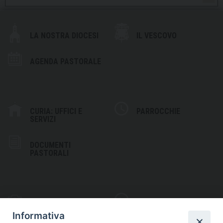
LA NOSTRA DIOCESI
IL VESCOVO
AGENDA PASTORALE
CURIA: UFFICI E
PARROCCHIE
SERVIZI
DOCUMENTI
PASTORALI
PHOTOGALLERY
VIDEOGALLERY
Informativa