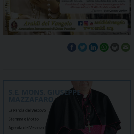
S.E. MONS. GIUSEPPE
MAZZAFARO
La Parola del Vescovo
Stemma e Motto
Agenda del Vescovo