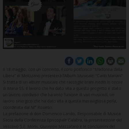
Il 18 maggio, con un concerto, il coro polifonico “Madonna della
Libera” di Melizzano presenterà l’Album Musicale: “Canti Mariani”
Si tratta di un album musicale che raccoglie brani inediti in onore
di Maria SS. Il lavoro che ha dato vita a questo progetto è stato
un lavoro condiviso che ha visto l’unione di vari musicisti, un
lavoro sinergico che ha dato vita a questa meravigliosa perla,
coordinata dal M° Rosiello.
La prefazione di don Domenico Lando, Responsabile di Musica
Sacra della Conferenza Episcopale Calabra, la presentazione del
Vescovo S.E. Mons. Giuseppe Mazzafaro e le conclusioni del