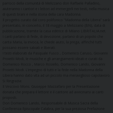
parroco della comunità di Melizzano don Raffaele Palladino,
aiuteranno i cantori e i lettori ad immergerli nei testi, nella musica
di questi brani e nella storia della cara Madonna.
Il progetto curato dal coro polifonico “Madonna della Libera” sarà
presentato, in concerto, il 18 maggio a Melizzano (BN), data di
pubblicazione, tramite la casa editrice di Milano LIBRITALIA.net.
I canti parlano di fede, di devozione, parlano di un popolo che
canta Maria, la invoca, le chiede aiuto, la prega, affinché tutti
possano essere salvati e liberati.
I testi elaborati da Pasquale Fusco , Domenico Caruso, Giovanni
Proietti Modi, le musiche e gli arrangiamenti ideati e curati da
Domenico Rocco , Marco Rosiello, Domenico Lando, Giovanni
Proietti Modi. L’impegno di tutti e la fede nella Madonna della
Libera hanno dato vita ad un piccolo ma meraviglioso capolavoro.
Si Ringrazia:
Il Vescovo Mons. Giuseppe Mazzafaro per la Presentazione
donata che prepara il lettore e il cantore ad avvicinarsi ai canti
proposti.
Don Domenico Lando, Responsabile di Musica Sacra della
Conferenza Episcopale Calabra, per la sua preziosa Prefazione