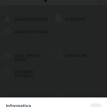
LA NOSTRA DIOCESI
IL VESCOVO
AGENDA PASTORALE
CURIA: UFFICI E
PARROCCHIE
SERVIZI
DOCUMENTI
PASTORALI
PHOTOGALLERY
VIDEOGALLERY
Informativa