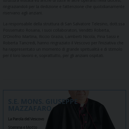
struttura visitata ed anche di tutte le altre operanti nella diocesi,
ringraziandoli per la dedizione e l’attenzione che quotidianamente
riservano agli anziani.
La responsabile della struttura di San Salvatore Telesino, dott.ssa
Possemato Rosaria, i suoi collaboratori, Venditti Roberta,
D’Onofrio Martina, Riccio Grazia, Lamberti Nicola, Pina Sassi e
Roberta Tancredi, hanno ringraziato il Vescovo per l’iniziativa che
ha rappresentato un momento di grande spiritualità e di stimolo
per il loro lavoro e, soprattutto, per gli anziani ospitati.
S.E. MONS. GIUSEPPE
MAZZAFARO
La Parola del Vescovo
Stemma e Motto