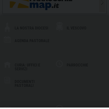
LA NOSTRA DIOCESI
IL VESCOVO
AGENDA PASTORALE
CURIA: UFFICI E
PARROCCHIE
SERVIZI
DOCUMENTI
PASTORALI