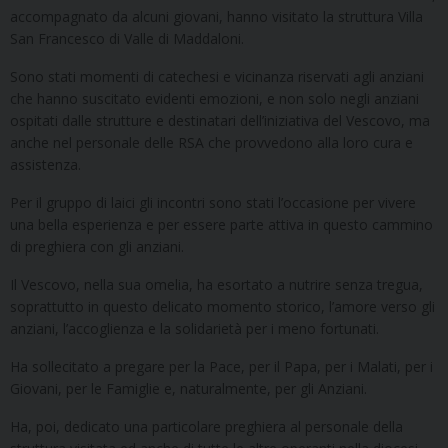
accompagnato da alcuni giovani, hanno visitato la struttura Villa
San Francesco di Valle di Maddaloni.
Sono stati momenti di catechesi e vicinanza riservati agli anziani
che hanno suscitato evidenti emozioni, e non solo negli anziani
ospitati dalle strutture e destinatari dell’iniziativa del Vescovo, ma
anche nel personale delle RSA che provvedono alla loro cura e
assistenza.
Per il gruppo di laici gli incontri sono stati l’occasione per vivere
una bella esperienza e per essere parte attiva in questo cammino
di preghiera con gli anziani.
Il Vescovo, nella sua omelia, ha esortato a nutrire senza tregua,
soprattutto in questo delicato momento storico, l’amore verso gli
anziani, l’accoglienza e la solidarietà per i meno fortunati.
Ha sollecitato a pregare per la Pace, per il Papa, per i Malati, per i
Giovani, per le Famiglie e, naturalmente, per gli Anziani.
Ha, poi, dedicato una particolare preghiera al personale della