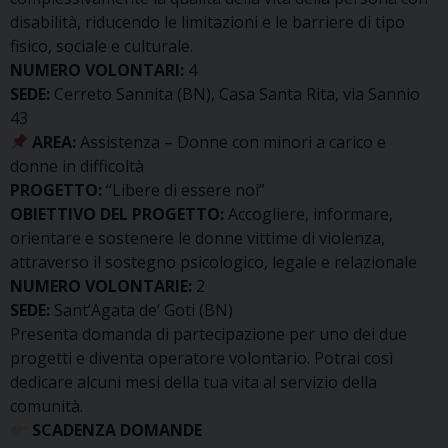
disabilità, riducendo le limitazioni e le barriere di tipo
fisico, sociale e culturale.
NUMERO VOLONTARI:
4
SEDE:
Cerreto Sannita (BN), Casa Santa Rita, via Sannio
43
AREA:
Assistenza – Donne con minori a carico e
donne in difficoltà
PROGETTO:
“Libere di essere noi”
OBIETTIVO DEL PROGETTO:
Accogliere, informare,
orientare e sostenere le donne vittime di violenza,
attraverso il sostegno psicologico, legale e relazionale
NUMERO VOLONTARIE:
2
SEDE:
Sant’Agata de’ Goti (BN)
Presenta domanda di partecipazione per uno dei due
progetti e diventa operatore volontario. Potrai così
dedicare alcuni mesi della tua vita al servizio della
comunità.
SCADENZA DOMANDE