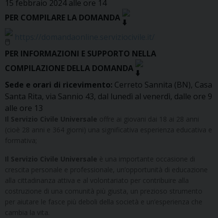
15 febbraio 2024 alle ore 14
PER COMPILARE LA DOMANDA
https://domandaonline.serviziocivile.it/
PER INFORMAZIONI E SUPPORTO NELLA
COMPILAZIONE DELLA DOMANDA
Sede e orari di ricevimento:
Cerreto Sannita (BN), Casa
Santa Rita, via Sannio 43, dal lunedì al venerdì, dalle ore 9
alle ore 13
Il Servizio Civile Universale
offre ai giovani dai 18 ai 28 anni
(cioè 28 anni e 364 giorni) una significativa esperienza educativa e
formativa;
Il Servizio Civile Universale
è una importante occasione di
crescita personale e professionale, un’opportunità di educazione
alla cittadinanza attiva e al volontariato per contribuire alla
costruzione di una comunità più giusta, un prezioso strumento
per aiutare le fasce più deboli della società e un’esperienza che
cambia la vita.