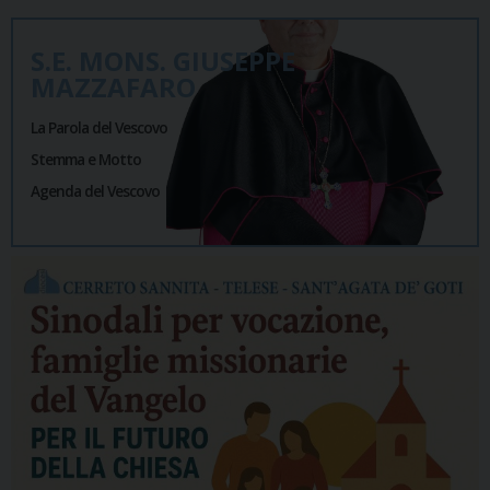
S.E. MONS. GIUSEPPE
MAZZAFARO
La Parola del Vescovo
Stemma e Motto
Agenda del Vescovo