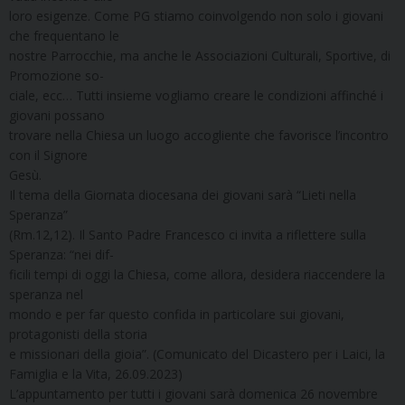
loro esigenze. Come PG stiamo coinvolgendo non solo i giovani
che frequentano le
nostre Parrocchie, ma anche le Associazioni Culturali, Sportive, di
Promozione so-
ciale, ecc… Tutti insieme vogliamo creare le condizioni affinché i
giovani possano
trovare nella Chiesa un luogo accogliente che favorisce l’incontro
con il Signore
Gesù.
Il tema della Giornata diocesana dei giovani sarà “Lieti nella
Speranza”
(Rm.12,12). Il Santo Padre Francesco ci invita a riflettere sulla
Speranza: “nei dif-
ficili tempi di oggi la Chiesa, come allora, desidera riaccendere la
speranza nel
mondo e per far questo confida in particolare sui giovani,
protagonisti della storia
e missionari della gioia”. (Comunicato del Dicastero per i Laici, la
Famiglia e la Vita, 26.09.2023)
L’appuntamento per tutti i giovani sarà domenica 26 novembre