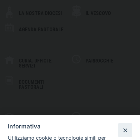
LA NOSTRA DIOCESI
IL VESCOVO
AGENDA PASTORALE
CURIA: UFFICI E
PARROCCHIE
SERVIZI
DOCUMENTI
PASTORALI
PHOTOGALLERY
VIDEOGALLERY
Informativa
Utilizziamo cookie o tecnologie simili per