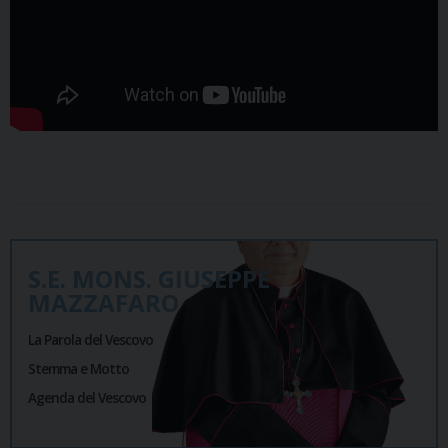
S.E. MONS. GIUSEPPE
MAZZAFARO
La Parola del Vescovo
Stemma e Motto
Agenda del Vescovo