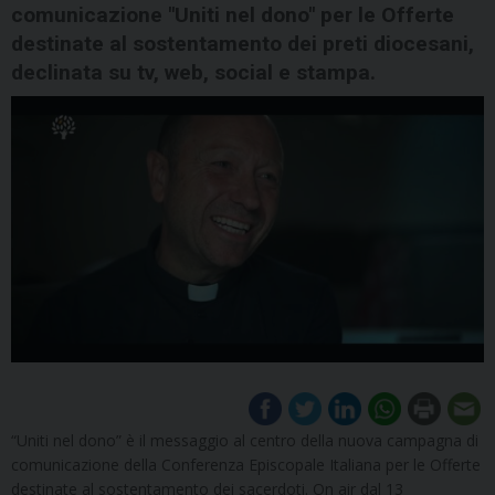
comunicazione "Uniti nel dono" per le Offerte
destinate al sostentamento dei preti diocesani,
declinata su tv, web, social e stampa.
“Uniti nel dono” è il messaggio al centro della nuova campagna di
comunicazione della Conferenza Episcopale Italiana per le Offerte
destinate al sostentamento dei sacerdoti. On air dal 13