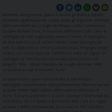
Ambiente, immigrazione, guerra. E ancora geopolitica, equilibri
economici, giustizia sociale, equità. Questi gli argomenti affrontati
dell’ex presidente del Consiglio dei Ministri e della Commissione
Europea Romano Prodi, in occasione dell’incontro sulla “Carta di
Sant’Agata de’ Goti” organizzato presso il Duomo di Sant’Agata
de’ Goti dalla Diocesi di Cerreto Sannita-Telese-Sant’Agata de’
Goti, in collaborazione con la Scuola diocesana d’Impegno Socio-
Politico, con l’Unità Pastorale “Sant’Alfonso Maria de’ Liguori” di
Sant’Agata de’ Goti (Duomo-Annunziata-Santa Croce) e col
progetto “Mila – Museo Itinerante dei Luoghi Alfonsiani” della
cooperativa sociale di comunità “iCare”.
Le danze si sono aperte con un ritratto di Sant’Alfonso,
tratteggiato sapientemente dalla professoressa Filomena Sacco e
da padre Maikel Pablo Dalbem dell’Accademia Alfonsiana di
Roma. E proprio al pensiero e ai valori sostenuti e testimoniati da
Sant’Alfonso che s’è ispirato il documento della Carta di S. Agata
su usura e debito internazionale, promossa nel 1997 dall’allora