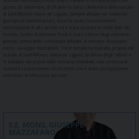
vescovo diocesano mons. Mario Paciello e firmata proprio nel
giorno 29 settembre, di 26 anni fa, terzo centenario della nascita
di Sant’Alfonso Maria de’ Liguori. Sempre attuale nei contenuti
(principi ed obiettivi posti), essa ha avuto riconoscimenti
internazionali di alto profilo ed è stata studiata in molti Stati del
mondo. Quello di Romano Prodi è stato l’ultimo degli interventi
previsti, prima delle conclusioni affidate al vescovo diocesano
mons. Giuseppe Mazzafaro. Tra le tematiche trattate, proprio nel
ricordo di Sant’Alfonso Maria de’ Liguori, la difesa degli “ultimi” e
lo sviluppo dei popoli nello scenario mondiale, visti un’ottica di
assoluta cooperazione. Un incontro che è stato un importante
momento di riflessione per tutti.
S.E. MONS. GIUSEPPE
MAZZAFARO