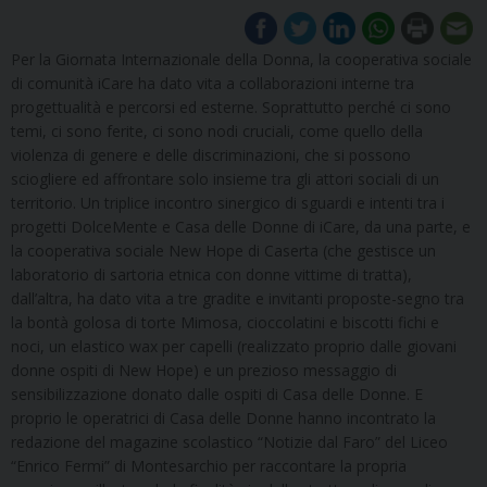
Per la Giornata Internazionale della Donna, la cooperativa sociale
di comunità iCare ha dato vita a collaborazioni interne tra
progettualità e percorsi ed esterne. Soprattutto perché ci sono
temi, ci sono ferite, ci sono nodi cruciali, come quello della
violenza di genere e delle discriminazioni, che si possono
sciogliere ed affrontare solo insieme tra gli attori sociali di un
territorio. Un triplice incontro sinergico di sguardi e intenti tra i
progetti DolceMente e Casa delle Donne di iCare, da una parte, e
la cooperativa sociale New Hope di Caserta (che gestisce un
laboratorio di sartoria etnica con donne vittime di tratta),
dall’altra, ha dato vita a tre gradite e invitanti proposte-segno tra
la bontà golosa di torte Mimosa, cioccolatini e biscotti fichi e
noci, un elastico wax per capelli (realizzato proprio dalle giovani
donne ospiti di New Hope) e un prezioso messaggio di
sensibilizzazione donato dalle ospiti di Casa delle Donne. E
proprio le operatrici di Casa delle Donne hanno incontrato la
redazione del magazine scolastico “Notizie dal Faro” del Liceo
“Enrico Fermi” di Montesarchio per raccontare la propria