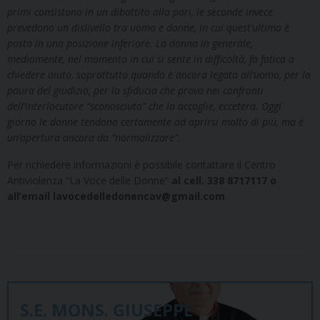
primi consistono in un dibattito alla pari, le seconde invece
prevedono un dislivello tra uomo e donne, in cui quest’ultima è
posta in una posizione inferiore. La donna in generale,
mediamente, nel momento in cui si sente in difficoltà, fa fatica a
chiedere aiuto, soprattutto quando è ancora legata all’uomo, per la
paura del giudizio, per la sfiducia che prova nei confronti
dell’interlocutore “sconosciuto”
che la accoglie, eccetera. Oggi
giorno le donne tendono certamente ad aprirsi molto di più, ma è
un’apertura ancora da “normalizzare”.
Per richiedere informazioni è possibile contattare il Centro
Antiviolenza “La Voce delle Donne”
al
cell. 338 8717117 o
all’email lavocedelledonencav@gmail.com
S.E. MONS. GIUSEPPE