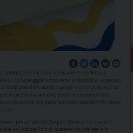
per giungere sempre più ad acquisire coscienza e
lare sotto la pioggia nonostante la tempesta, proposto
ior modo possibile, dando il proprio contributo non da
mpre in piedi e in cammino, pronti a prendersi cura
, senza aspettare che passi la bufera, senza rinchiudersi
cuore.
al brano presentato da Dargen D’Amico nello scorso
annuale dell’Azione Cattolica diocesana, che inizierà