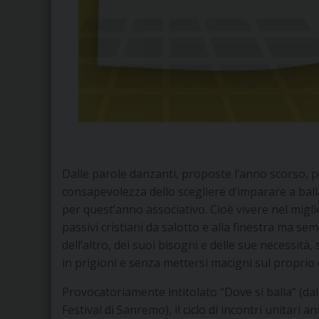
Dalle parole danzanti, proposte l’anno scorso, 
consapevolezza dello scegliere d’imparare a bal
per quest’anno associativo. Cioè vivere nel migl
passivi cristiani da salotto e alla finestra ma se
dell’altro, dei suoi bisogni e delle sue necessità
in prigioni e senza mettersi macigni sul proprio 
Provocatoriamente intitolato “Dove si balla” (d
Festival di Sanremo), il ciclo di incontri unitari 