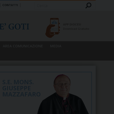
CONTATTI
Cerca
APP DIOCESI
Download Gratuito
AREA COMUNICAZIONE
MEDIA
S.E. MONS.
GIUSEPPE
MAZZAFARO