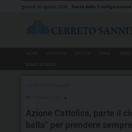
Skip
giovedì 06 agosto 2026
Festa della Trasfigurazione
to
content
HOME
VESCOVO
DIOCESI
CURIA
TERRI
BANDI DI GARA
AZIONE CATTOLICA
,
NEWS
27 GENNAIO 2023
Azione Cattolica, parte il ci
balla” per prendere sempre