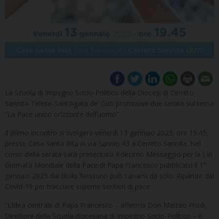
La Scuola di Impegno Socio-Politico della Diocesi di Cerreto
Sannita-Telese-Sant’Agata de’ Goti promuove due serate sul tema
“La Pace unico orizzonte dell’uomo”.
Il primo incontro si svolgerà venerdì 13 gennaio 2023, ore 19.45,
presso Casa Santa Rita in via Sannio 43 a Cerreto Sannita. Nel
corso della serata sarà presentato il decimo Messaggio per la LVI
Giornata Mondiale della Pace di Papa Francesco pubblicato il 1°
gennaio 2023 dal titolo Nessuno può salvarsi da solo. Ripartire dal
Covid-19 per tracciare insieme sentieri di pace.
“L’idea centrale di Papa Francesco – afferma Don Matteo Prodi,
Direttore della Scuola diocesana di Impegno Socio-Politico – è