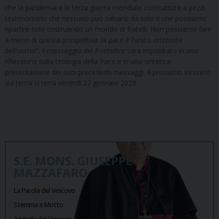
che la pandemia e la terza guerra mondiale combattuta a pezzi
testimoniano che nessuno può salvarsi da solo e che possiamo
ripartire solo costruendo un mondo di fratelli. Non possiamo fare
a meno di questa prospettiva: la pace è l’unico orizzonte
dell’uomo”. Il messaggio del Pontefice sarà inquadrato in una
riflessione sulla teologia della Pace e in una sintetica
presentazione dei suoi precedenti messaggi. Il prossimo incontro
sul tema si terrà venerdì 27 gennaio 2023.
S.E. MONS. GIUSEPPE
MAZZAFARO
La Parola del Vescovo
Stemma e Motto
Agenda del Vescovo