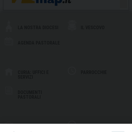
LA NOSTRA DIOCESI
IL VESCOVO
AGENDA PASTORALE
CURIA: UFFICI E
PARROCCHIE
SERVIZI
DOCUMENTI
PASTORALI
PHOTOGALLERY
VIDEOGALLERY