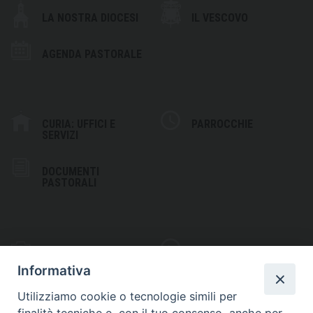
LA NOSTRA DIOCESI
IL VESCOVO
AGENDA PASTORALE
CURIA: UFFICI E
PARROCCHIE
SERVIZI
DOCUMENTI
PASTORALI
PHOTOGALLERY
VIDEOGALLERY
Informativa
Utilizziamo cookie o tecnologie simili per