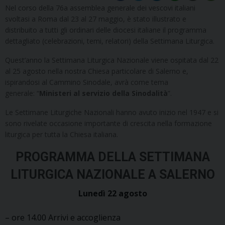
Nel corso della 76a assemblea generale dei vescovi italiani
svoltasi a Roma dal 23 al 27 maggio, è stato illustrato e
distribuito a tutti gli ordinari delle diocesi italiane il programma
dettagliato (celebrazioni, temi, relatori) della Settimana Liturgica.
Quest’anno la Settimana Liturgica Nazionale viene ospitata dal 22
al 25 agosto nella nostra Chiesa particolare di Salerno e,
ispirandosi al Cammino Sinodale, avrà come tema
generale: “
Ministeri al servizio della Sinodalità
”.
Le Settimane Liturgiche Nazionali hanno avuto inizio nel 1947 e si
sono rivelate occasione importante di crescita nella formazione
liturgica per tutta la Chiesa italiana.
PROGRAMMA DELLA SETTIMANA
LITURGICA NAZIONALE A SALERNO
Lunedì 22 agosto
– ore 14.00 Arrivi e accoglienza