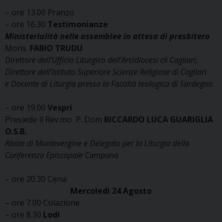
– ore 13.00 Pranzo
– ore 16.30
Testimonianze
Ministerialità nelle assemblee in attesa di presbitero
Mons.
FABIO TRUDU
Direttore dell’Ufficio Liturgico dell’Arcidiocesi cli Cagliari,
Direttore dell’Istituto Superiore Scienze Religiose di Cagliari
e Docente di Liturgia presso la Facoltà teologica di Sardegna
– ore 19.00
Vespri
Presiede il Rev.mo P. Dom
RICCARDO LUCA GUARIGLIA
O.S.B.
Abate di Montevergine e Delegato per la Liturgia della
Conferenza Episcopale Campana
– ore 20.30 Cena
Mercoledì 24 Agosto
– ore 7.00 Colazione
– ore 8.30
Lodi