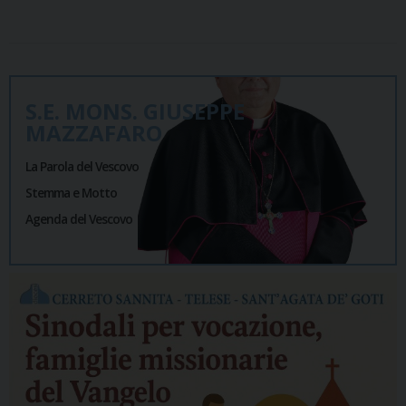
S.E. MONS. GIUSEPPE
MAZZAFARO
La Parola del Vescovo
Stemma e Motto
Agenda del Vescovo