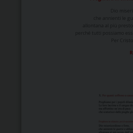
Dio miseri
che annienti le gu
allontana al più presto
perché tutti possiamo esse
Per Crist
R