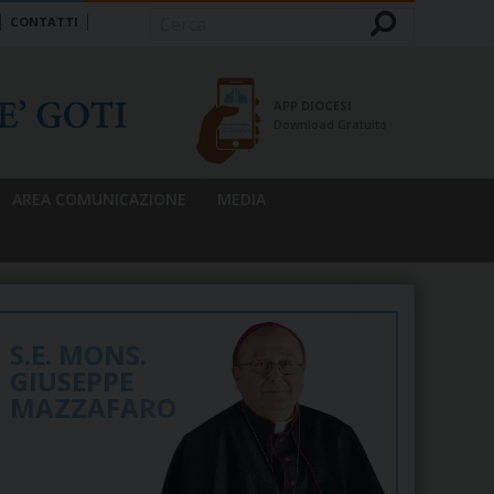
CONTATTI
Cerca
APP DIOCESI
Download Gratuito
AREA COMUNICAZIONE
MEDIA
S.E. MONS.
GIUSEPPE
MAZZAFARO