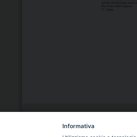
LA NOSTRA DIOCESI
C
Informativa