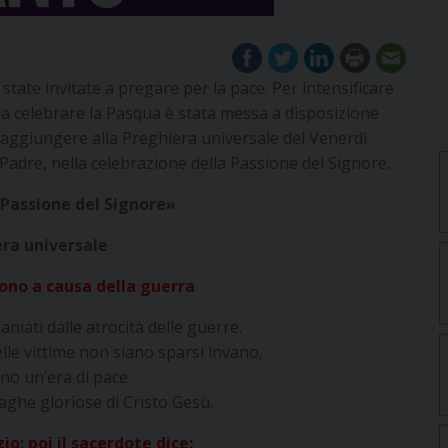
state invitate a pregare per la pace. Per intensificare
a a celebrare la Pasqua è stata messa a disposizione
a aggiungere alla Preghiera universale del Venerdì
Padre, nella celebrazione della Passione del Signore.
Passione del Signore
»
ra universale
rono a causa della guerra
niati dalle atrocità delle guerre.
elle vittime non siano sparsi invano,
ino un’era di pace
iaghe gloriose di Cristo Gesù.
io; poi il sacerdote dice: