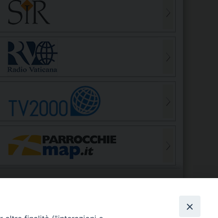
S
EDE VESCOVILE