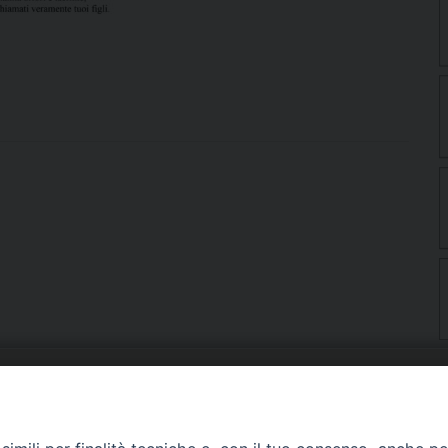
URIA: UFFICI E SERVIZI
PHOTOGALLERY