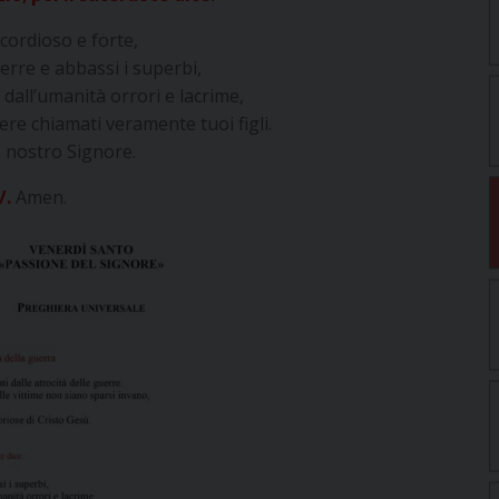
cordioso e forte,
erre e abbassi i superbi,
 dall’umanità orrori e lacrime,
re chiamati veramente tuoi figli.
o nostro Signore.
/.
Amen.