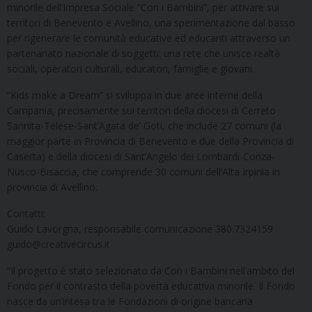
minorile dell’Impresa Sociale “Con i Bambini”, per attivare sui
territori di Benevento e Avellino, una sperimentazione dal basso
per rigenerare le comunità educative ed educanti attraverso un
partenariato nazionale di soggetti: una rete che unisce realtà
sociali, operatori culturali, educatori, famiglie e giovani.
“Kids make a Dream” si sviluppa in due aree interne della
Campania, precisamente sui territori della diocesi di Cerreto
Sannita-Telese-Sant’Agata de’ Goti, che include 27 comuni (la
maggior parte in Provincia di Benevento e due della Provincia di
Caserta) e della diocesi di Sant’Angelo dei Lombardi-Conza-
Nusco-Bisaccia, che comprende 30 comuni dell’Alta Irpinia in
provincia di Avellino.
Contatti:
Guido Lavorgna, responsabile comunicazione 380.7324159
guido@creativecircus.it
“Il progetto è stato selezionato da Con i Bambini nell’ambito del
Fondo per il contrasto della povertà educativa minorile. Il Fondo
nasce da un’intesa tra le Fondazioni di origine bancaria