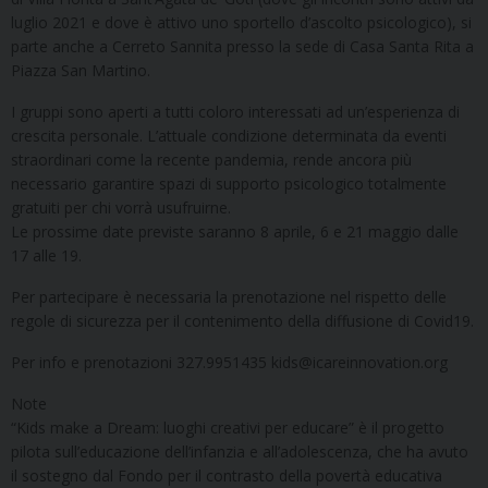
luglio 2021 e dove è attivo uno sportello d’ascolto psicologico), si
parte anche a Cerreto Sannita presso la sede di Casa Santa Rita a
Piazza San Martino.
I gruppi sono aperti a tutti coloro interessati ad un’esperienza di
crescita personale. L’attuale condizione determinata da eventi
straordinari come la recente pandemia, rende ancora più
necessario garantire spazi di supporto psicologico totalmente
gratuiti per chi vorrà usufruirne.
Le prossime date previste saranno 8 aprile, 6 e 21 maggio dalle
17 alle 19.
Per partecipare è necessaria la prenotazione nel rispetto delle
regole di sicurezza per il contenimento della diffusione di Covid19.
Per info e prenotazioni 327.9951435 kids@icareinnovation.org
Note
“Kids make a Dream: luoghi creativi per educare” è il progetto
pilota sull’educazione dell’infanzia e all’adolescenza, che ha avuto
il sostegno dal Fondo per il contrasto della povertà educativa