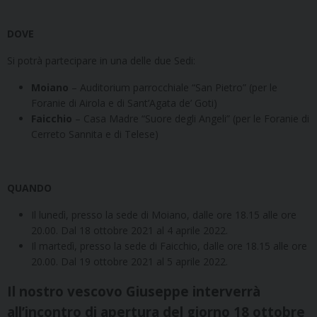
DOVE
Si potrà partecipare in una delle due Sedi:
Moiano
– Auditorium parrocchiale “San Pietro” (per le
Foranie di Airola e di Sant’Agata de’ Goti)
Faicchio
– Casa Madre “Suore degli Angeli” (per le Foranie di
Cerreto Sannita e di Telese)
QUANDO
Il lunedì, presso la sede di Moiano, dalle ore 18.15 alle ore
20.00. Dal 18 ottobre 2021 al 4 aprile 2022.
Il martedì, presso la sede di Faicchio, dalle ore 18.15 alle ore
20.00. Dal 19 ottobre 2021 al 5 aprile 2022.
Il nostro vescovo Giuseppe interverrà
all’incontro di apertura del giorno 18 ottobre