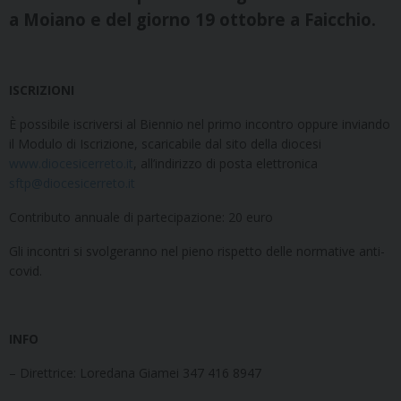
a Moiano e del giorno 19 ottobre a Faicchio.
ISCRIZIONI
È possibile iscriversi al Biennio nel primo incontro oppure inviando
il Modulo di Iscrizione, scaricabile dal sito della diocesi
www.diocesicerreto.it
, all’indirizzo di posta elettronica
sftp@diocesicerreto.it
Contributo annuale di partecipazione: 20 euro
Gli incontri si svolgeranno nel pieno rispetto delle normative anti-
covid.
INFO
– Direttrice: Loredana Giamei 347 416 8947