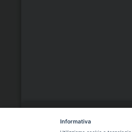
LA NOSTRA DIOCESI
C
Informativa