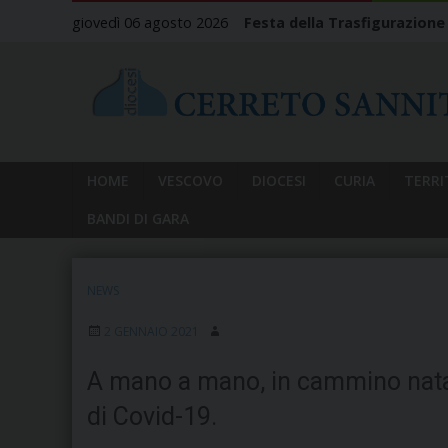
Skip
giovedì 06 agosto 2026
Festa della Trasfigurazione
to
content
HOME
VESCOVO
DIOCESI
CURIA
TERRI
BANDI DI GARA
NEWS
2 GENNAIO 2021
A mano a mano, in cammino nata
di Covid-19.