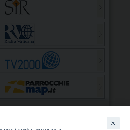
S
EDE VESCOVILE