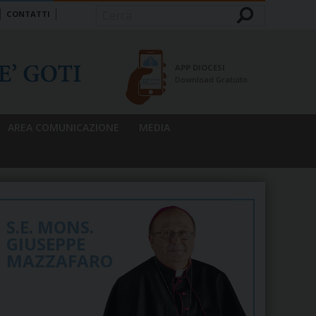
CONTATTI
Cerca
APP DIOCESI
Download Gratuito
AREA COMUNICAZIONE
MEDIA
S.E. MONS.
GIUSEPPE
MAZZAFARO