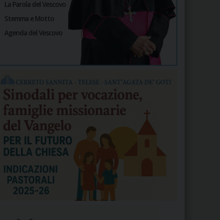
La Parola del Vescovo
Stemma e Motto
Agenda del Vescovo