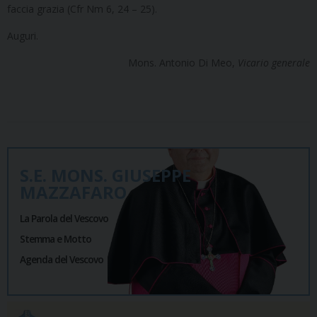
faccia grazia (Cfr Nm 6, 24 – 25).
Auguri.
Mons. Antonio Di Meo,
Vicario generale
S.E. MONS. GIUSEPPE
MAZZAFARO
La Parola del Vescovo
Stemma e Motto
Agenda del Vescovo