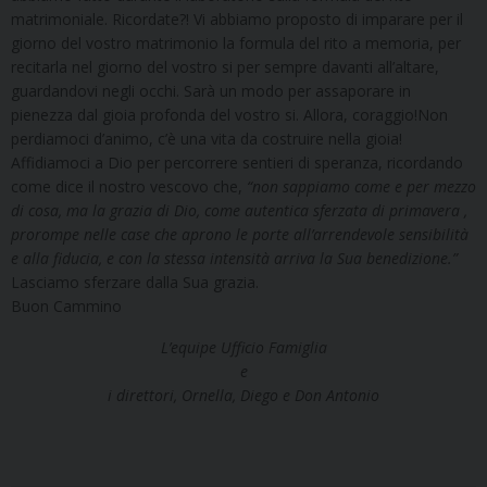
matrimoniale. Ricordate?! Vi abbiamo proposto di imparare per il
giorno del vostro matrimonio la formula del rito a memoria, per
recitarla nel giorno del vostro si per sempre davanti all’altare,
guardandovi negli occhi. Sarà un modo per assaporare in
pienezza dal gioia profonda del vostro si. Allora, coraggio!Non
perdiamoci d’animo, c’è una vita da costruire nella gioia!
Affidiamoci a Dio per percorrere sentieri di speranza, ricordando
come dice il nostro vescovo che,
“non sappiamo come e per mezzo
di cosa, ma la grazia di Dio, come autentica sferzata di primavera ,
prorompe nelle case che aprono le porte all’arrendevole sensibilità
e alla fiducia, e con la stessa intensità arriva la Sua benedizione.”
Lasciamo sferzare dalla Sua grazia.
Buon Cammino
L’equipe Ufficio Famiglia
e
i direttori, Ornella, Diego e Don Antonio