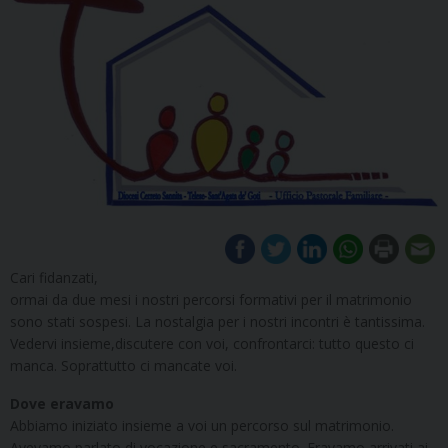
Cari fidanzati,
ormai da due mesi i nostri percorsi formativi per il matrimonio
sono stati sospesi. La nostalgia per i nostri incontri è tantissima.
Vedervi insieme,discutere con voi, confrontarci: tutto questo ci
manca. Soprattutto ci mancate voi.
Dove eravamo
Abbiamo iniziato insieme a voi un percorso sul matrimonio.
Avevamo parlato di vocazione e sacramento. Eravamo arrivati ai