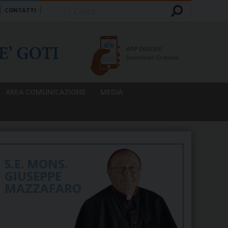
CONTATTI
Cerca
APP DIOCESI
Download Gratuito
AREA COMUNICAZIONE
MEDIA
S.E. MONS.
GIUSEPPE
MAZZAFARO