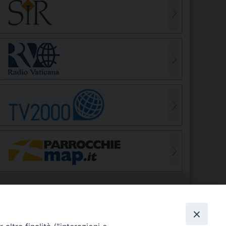
S
EDE VESCOVILE