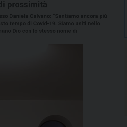
di prossimità
asso Daniela Calvano: “Sentiamo ancora più
sto tempo di Covid-19. Siamo uniti nello
mano Dio con lo stesso nome di