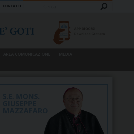
CONTATTI
Cerca
APP DIOCESI
Download Gratuito
AREA COMUNICAZIONE
MEDIA
S.E. MONS.
GIUSEPPE
MAZZAFARO