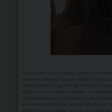
Fin dal primo arrivo a Frasso Telesino (nell’ottob
nazionalità diversa, il gruppo Adulti di Azione
hanno sentito il bisogno di aprire il cuore a que
religiose si sono sempre ricordate, in particolare
farsi più dolorosa. E così hanno iniziato ad invita
sono stati battezzati dal vescovo della Diocesi 
dell’Ac di Frasso Daniela Calvano –
sono diventati 