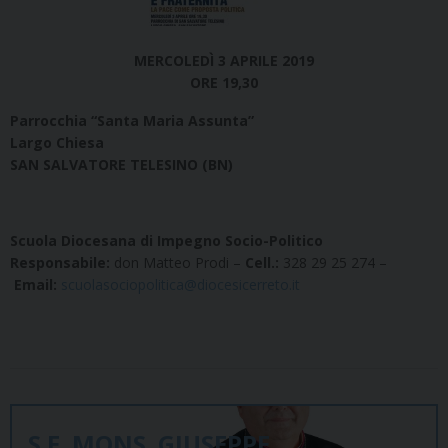
MERCOLEDÌ 3 APRILE 2019
ORE 19,30
Parrocchia “Santa Maria Assunta”
Largo Chiesa
SAN SALVATORE TELESINO (BN)
Scuola Diocesana di Impegno Socio-Politico
Responsabile:
don Matteo Prodi –
Cell.:
328 29 25 274 –
Email:
scuolasociopolitica@diocesicerreto.it
S.E. MONS. GIUSEPPE