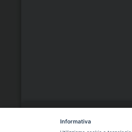
LA NOSTRA DIOCESI
C
Informativa