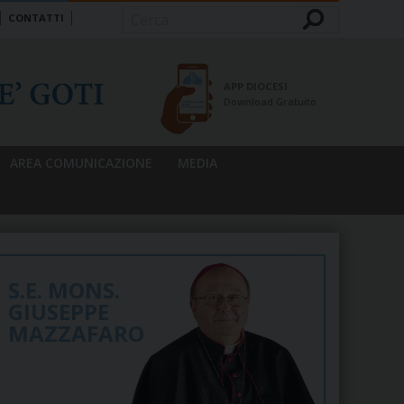
CONTATTI
Cerca
APP DIOCESI
Download Gratuito
AREA COMUNICAZIONE
MEDIA
S.E. MONS.
GIUSEPPE
MAZZAFARO