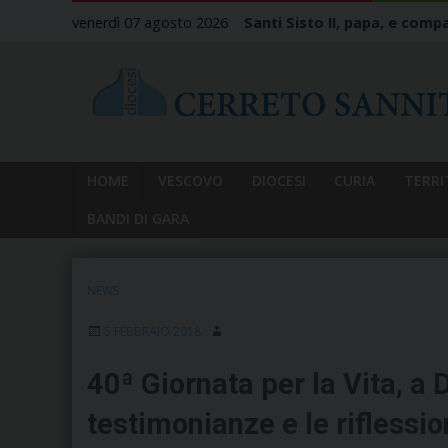
Skip
venerdì 07 agosto 2026
Santi Sisto II, papa, e compa
to
content
HOME
VESCOVO
DIOCESI
CURIA
TERRI
BANDI DI GARA
NEWS
5 FEBBRAIO 2018
40ª Giornata per la Vita, a
testimonianze e le rifless