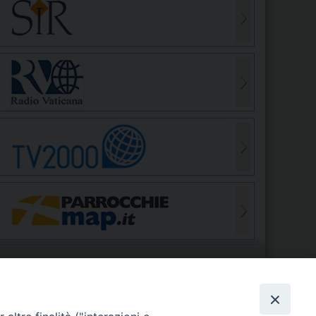
S
EDE VESCOVILE