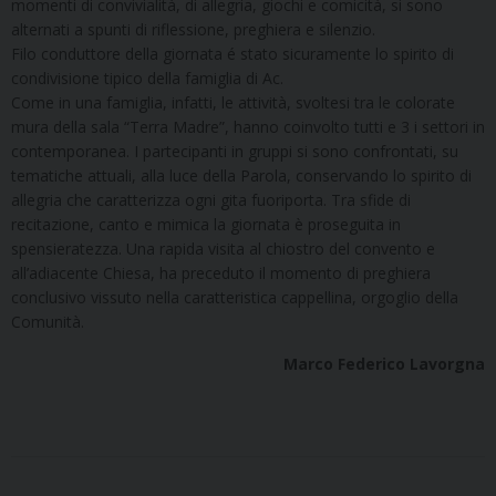
momenti di convivialità, di allegria, giochi e comicità, si sono
alternati a spunti di riflessione, preghiera e silenzio.
Filo conduttore della giornata é stato sicuramente lo spirito di
condivisione tipico della famiglia di Ac.
Come in una famiglia, infatti, le attività, svoltesi tra le colorate
mura della sala “Terra Madre”, hanno coinvolto tutti e 3 i settori in
contemporanea. I partecipanti in gruppi si sono confrontati, su
tematiche attuali, alla luce della Parola, conservando lo spirito di
allegria che caratterizza ogni gita fuoriporta. Tra sfide di
recitazione, canto e mimica la giornata è proseguita in
spensieratezza. Una rapida visita al chiostro del convento e
all’adiacente Chiesa, ha preceduto il momento di preghiera
conclusivo vissuto nella caratteristica cappellina, orgoglio della
Comunità.
Marco Federico Lavorgna