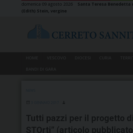
Skip
domenica 09 agosto 2026
Santa Teresa Benedetta d
to
(Edith) Stein, vergine
content
HOME
VESCOVO
DIOCESI
CURIA
TERRI
BANDI DI GARA
NEWS
3 GENNAIO 2017
Tutti pazzi per il progetto d
STOrti” (articolo pubblicato