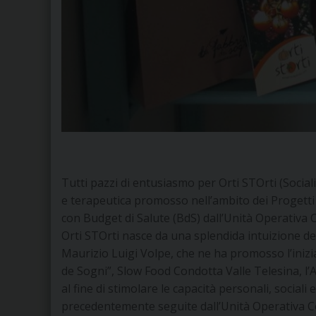
Tutti pazzi di entusiasmo per Orti STOrti (Sociali
e terapeutica promosso nell’ambito dei Progetti T
con Budget di Salute (BdS) dall’Unità Operativa 
Orti STOrti nasce da una splendida intuizione de
Maurizio Luigi Volpe, che ne ha promosso l’inizi
de Sogni”, Slow Food Condotta Valle Telesina, l
al fine di stimolare le capacità personali, social
precedentemente seguite dall’Unità Operativa Co