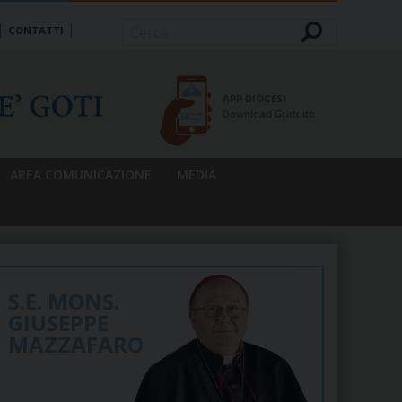
CONTATTI
Cerca
APP DIOCESI
Download Gratuito
AREA COMUNICAZIONE
MEDIA
S.E. MONS.
GIUSEPPE
MAZZAFARO