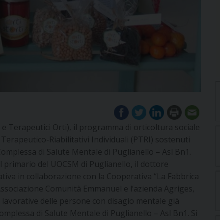
 e Terapeutici Orti), il programma di orticoltura sociale
erapeutico-Riabilitativi Individuali (PTRI) sostenuti
Complessa di Salute Mentale di Puglianello – Asl Bn1.
l primario del UOCSM di Puglianello, il dottore
ativa in collaborazione con la Cooperativa “La Fabbrica
’Associazione Comunità Emmanuel e l’azienda Agriges,
i e lavorative delle persone con disagio mentale già
mplessa di Salute Mentale di Puglianello – Asl Bn1. Si