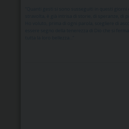
“Quanti gesti si sono susseguiti in questi giorni 
stravolta, è già intrisa di storie, di speranze, di p
Ho voluto, prima di ogni parola, scegliere di asc
essere segno della tenerezza di Dio che si ferma
tutta la loro bellezza…”