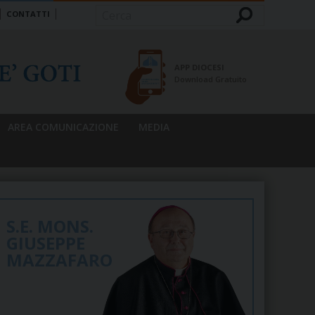
CONTATTI
Cerca
APP DIOCESI
Download Gratuito
AREA COMUNICAZIONE
MEDIA
S.E. MONS.
GIUSEPPE
MAZZAFARO