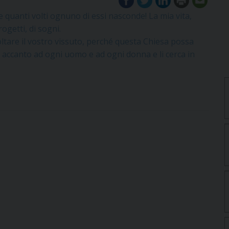
e quanti volti ognuno di essi nasconde! La mia vita,
rogetti, di sogni.
oltare il vostro vissuto, perché questa Chiesa possa
 accanto ad ogni uomo e ad ogni donna e li cerca in