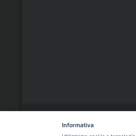
LA NOSTRA DIOCESI
C
Informativa