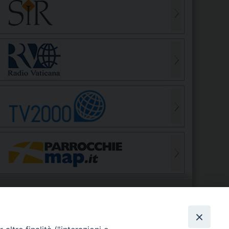
S
EDE VESCOVILE