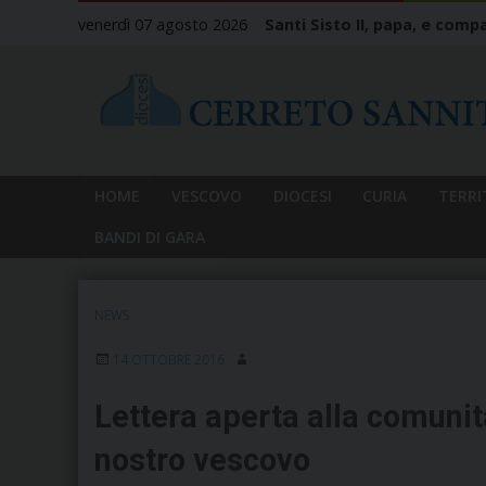
Skip
venerdì 07 agosto 2026
Santi Sisto II, papa, e compa
to
content
HOME
VESCOVO
DIOCESI
CURIA
TERRI
BANDI DI GARA
NEWS
14 OTTOBRE 2016
Lettera aperta alla comuni
nostro vescovo