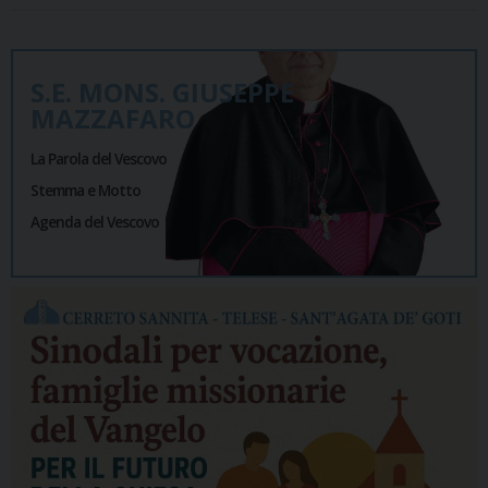
S.E. MONS. GIUSEPPE
MAZZAFARO
La Parola del Vescovo
Stemma e Motto
Agenda del Vescovo