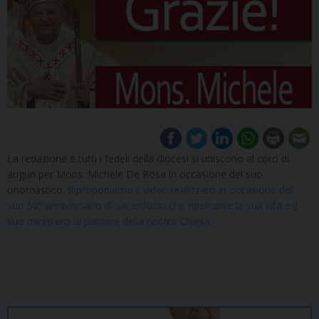
La redazione e tutti i fedeli della diocesi si uniscono al coro di
auguri per Mons. Michele De Rosa in occasione del suo
onomastico.
Riproponiamo il video realizzato in occasione del
suo 50° anniversario di sacerdozio che ripercorre la sua vita e il
suo ministero di pastore della nostra Chiesa
.