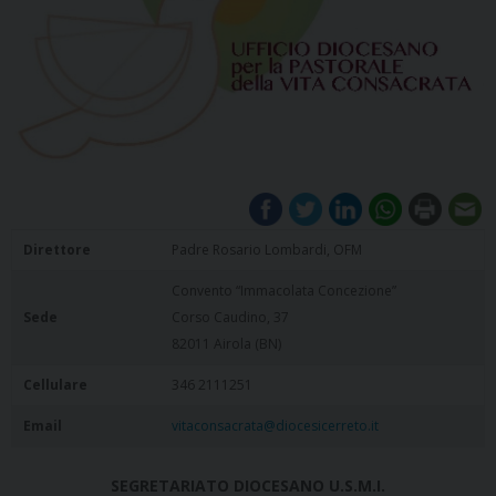
Direttore
Padre Rosario Lombardi, OFM
Convento “Immacolata Concezione”
Sede
Corso Caudino, 37
82011 Airola (BN)
Cellulare
346 2111251
Email
vitaconsacrata@diocesicerreto.it
SEGRETARIATO DIOCESANO U.S.M.I.