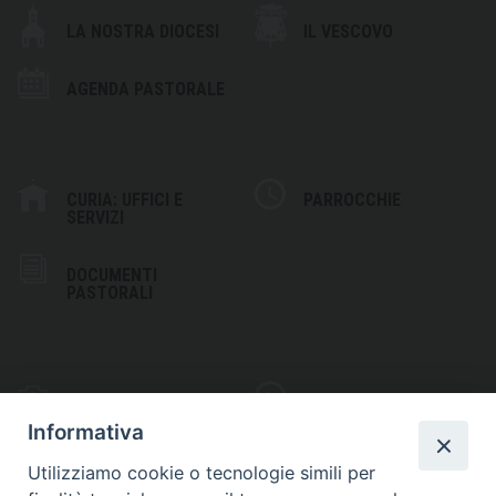
LA NOSTRA DIOCESI
IL VESCOVO
AGENDA PASTORALE
CURIA: UFFICI E
PARROCCHIE
SERVIZI
DOCUMENTI
PASTORALI
PHOTOGALLERY
VIDEOGALLERY
Informativa
Utilizziamo cookie o tecnologie simili per