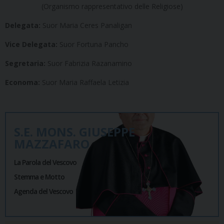
(Organismo rappresentativo delle Religiose)
Delegata:
Suor Maria Ceres Panaligan
Vice Delegata:
Suor Fortuna Pancho
Segretaria:
Suor Fabrizia Razanamino
Economa:
Suor Maria Raffaela Letizia
S.E. MONS. GIUSEPPE
MAZZAFARO
La Parola del Vescovo
Stemma e Motto
Agenda del Vescovo