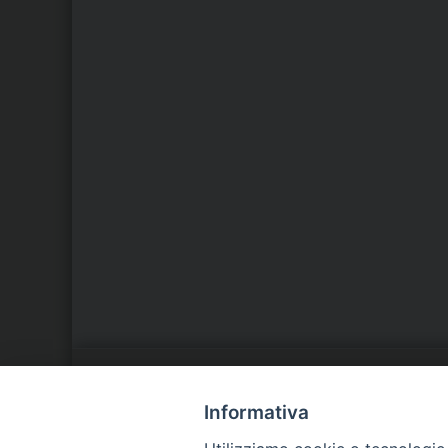
LA NOSTRA DIOCESI
C
Informativa