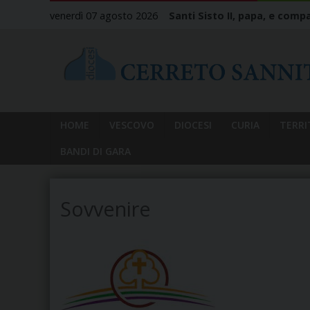
Skip
venerdì 07 agosto 2026
Santi Sisto II, papa, e compa
to
content
HOME
VESCOVO
DIOCESI
CURIA
TERRI
BANDI DI GARA
Sovvenire