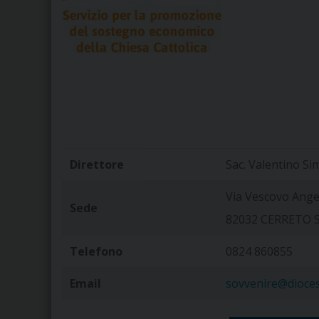
Direttore
Sac. Valentino S
Via Vescovo Angel
Sede
82032 CERRETO 
Telefono
0824 860855
Email
sovvenire@diocesi