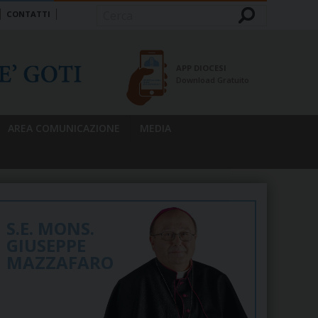
CONTATTI
Cerca
APP DIOCESI
Download Gratuito
AREA COMUNICAZIONE
MEDIA
S.E. MONS.
GIUSEPPE
MAZZAFARO