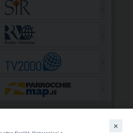
S
EDE VESCOVILE