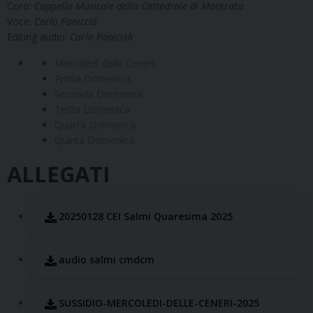
Coro:
Cappella Musicale della Cattedrale di Macerata
Voce:
Carlo Paniccià
Editing audio:
Carlo Paniccià
Mercoledì delle Ceneri
Prima Domenica
Seconda Domenica
Terza Domenica
Quarta Domenica
Quinta Domenica
ALLEGATI
20250128 CEI Salmi Quaresima 2025
audio salmi cmdcm
SUSSIDIO-MERCOLEDI-DELLE-CENERI-2025