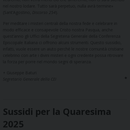
nel nostro lodare. Tutto sarà perpetuo, nulla avrà termine»
(Sant’Agostino,
Discorso 254
).
Per meditare i misteri centrali della nostra fede e celebrare in
modo efficace e consapevole Cristo nostra Pasqua, anche
quest’anno gli Uffici della Segreteria Generale della Conferenza
Episcopale Italiana ci offrono alcuni strumenti. Questo sussidio,
infatti, vuole essere un aiuto perché le nostre comunità cristiane
celebrino con arte i divini misteri e ogni credente possa ritrovare
la forza per porre nel mondo segni di speranza.
+ Giuseppe Baturi
Segretario Generale della CEI
Sussidi per la Quaresima
2025