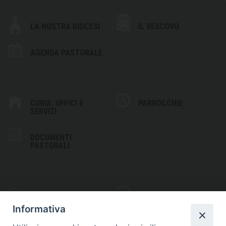
LA NOSTRA DIOCESI
IL VESCOVO
AGENDA PASTORALE
CURIA: UFFICI E
PARROCCHIE
SERVIZI
DOCUMENTI
PASTORALI
PHOTOGALLERY
VIDEOGALLERY
Informativa