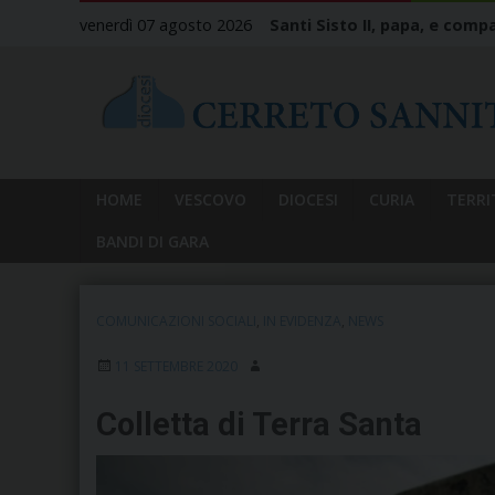
Skip
venerdì 07 agosto 2026
Santi Sisto II, papa, e compa
to
content
HOME
VESCOVO
DIOCESI
CURIA
TERRI
BANDI DI GARA
COMUNICAZIONI SOCIALI
,
IN EVIDENZA
,
NEWS
11 SETTEMBRE 2020
Colletta di Terra Santa