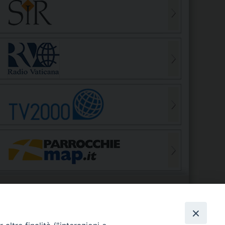
S
EDE VESCOVILE