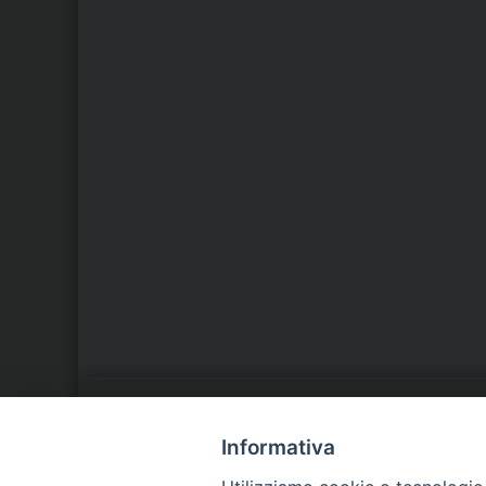
LA NOSTRA DIOCESI
C
Informativa