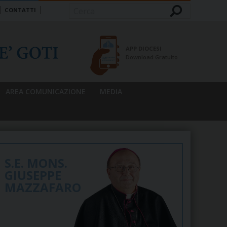
CONTATTI
Cerca
APP DIOCESI
Download Gratuito
AREA COMUNICAZIONE
MEDIA
S.E. MONS.
GIUSEPPE
MAZZAFARO