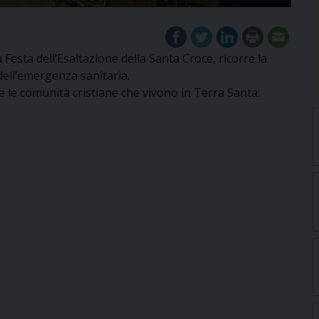
esta dell’Esaltazione della Santa Croce, ricorre la
causa dell’emergenza sanitaria.
re le comunità cristiane che vivono in Terra Santa: